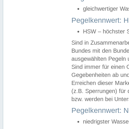
gleichwertiger Wa
Pegelkennwert: HS
HSW – höchster S
Sind in Zusammenarbei
Bundes mit den Bunde
ausgewählten Pegeln un
Sind immer für einen 
Gegebenheiten ab und
Erreichen dieser Mark
(z.B. Sperrungen) für 
bzw. werden bei Unter
Pegelkennwert: 
niedrigster Wasse