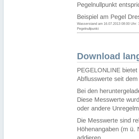
Pegelnullpunkt entspri
Beispiel am Pegel Dre
Wasserstand am 16.07.2013 08:00 Uhr: 
Pegelnullpunkt
Download lang
PEGELONLINE bietet d
Abflusswerte seit dem
Bei den heruntergela
Diese Messwerte wurde
oder andere Unregelmä
Die Messwerte sind re
Höhenangaben (m ü. N
addieren.