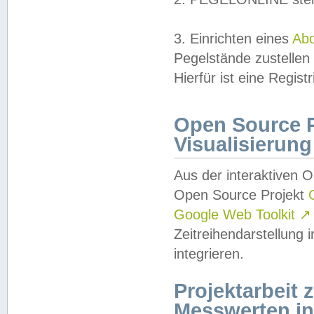
3. Einrichten eines
Ab
Pegelstände zustellen
Hierfür ist eine Regist
Open Source Pr
Visualisierung
Aus der interaktiven 
Open Source Projekt
Google Web Toolkit
↗
Zeitreihendarstellung
integrieren.
Projektarbeit
Messwerten i