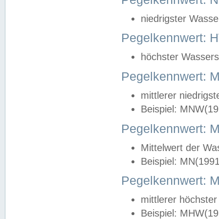
niedrigster Wasse
Pegelkennwert: 
höchster Wasserst
Pegelkennwert:
mittlerer niedrig
Beispiel: MNW(19
Pegelkennwert: 
Mittelwert der Wa
Beispiel: MN(199
Pegelkennwert:
mittlerer höchste
Beispiel: MHW(19