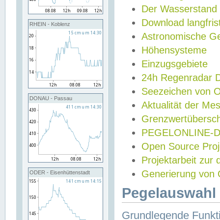
Der Wasserstand
Download langfris
RHEIN - Koblenz
Astronomische Gez
Höhensysteme
Einzugsgebiete
24h Regenradar
Seezeichen von 
DONAU - Passau
Aktualität der Me
Grenzwertübersch
PEGELONLINE-Di
Open Source Projek
Projektarbeit zur
Generierung von 
ODER - Eisenhüttenstadt
Pegelauswahl 
Grundlegende Funkti