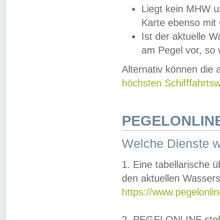
Liegt kein MHW u
Karte ebenso mit
Ist der aktuelle W
am Pegel vor, so
Alternativ können die
höchsten Schifffahrts
PEGELONLINE
Welche Dienste 
1. Eine tabellarische 
den aktuellen Wassers
https://www.pegelonli
2. PEGELONLINE stell