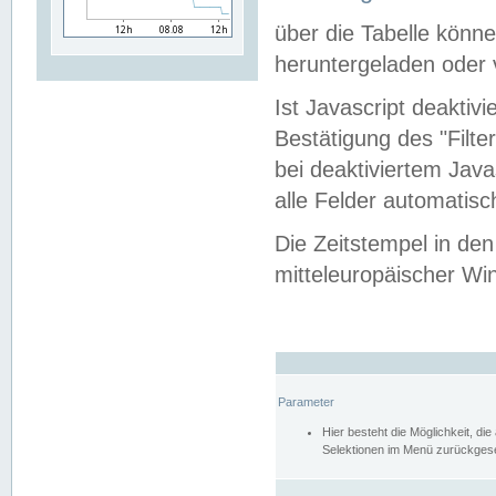
über die Tabelle kön
heruntergeladen oder v
Ist Javascript deaktiv
Bestätigung des "Filte
bei deaktiviertem Java
alle Felder automatisc
Die Zeitstempel in den
mitteleuropäischer Win
Parameter
Hier besteht die Möglichkeit, d
Selektionen im Menü zurückgese