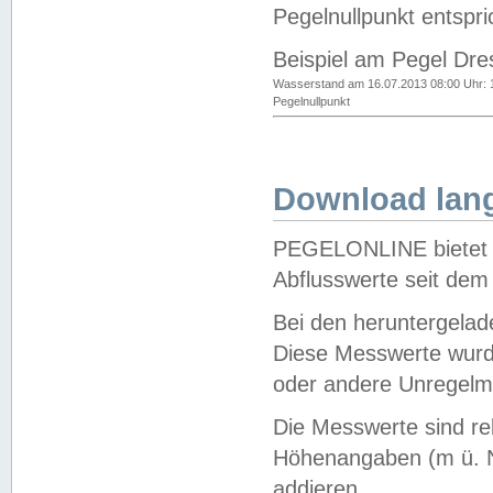
Pegelnullpunkt entspri
Beispiel am Pegel Dre
Wasserstand am 16.07.2013 08:00 Uhr: 
Pegelnullpunkt
Download lang
PEGELONLINE bietet d
Abflusswerte seit dem
Bei den heruntergela
Diese Messwerte wurde
oder andere Unregelmä
Die Messwerte sind re
Höhenangaben (m ü. N
addieren.