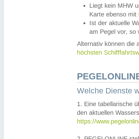
Liegt kein MHW u
Karte ebenso mit
Ist der aktuelle W
am Pegel vor, so
Alternativ können die
höchsten Schifffahrts
PEGELONLINE
Welche Dienste 
1. Eine tabellarische 
den aktuellen Wassers
https://www.pegelonli
2. PEGELONLINE stell