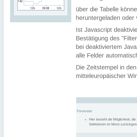
über die Tabelle kön
heruntergeladen oder v
Ist Javascript deaktiv
Bestätigung des "Filte
bei deaktiviertem Java
alle Felder automatisc
Die Zeitstempel in den
mitteleuropäischer Win
Parameter
Hier besteht die Möglichkeit, d
Selektionen im Menü zurückgese