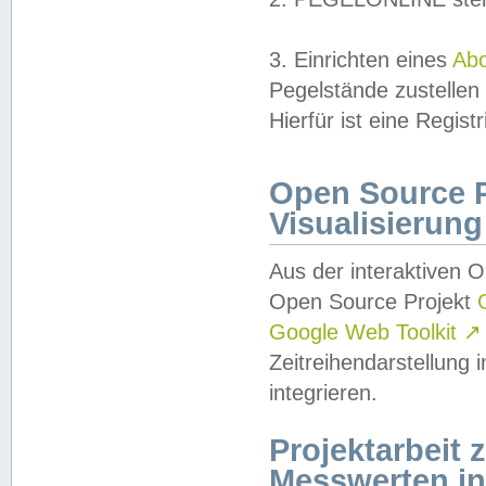
3. Einrichten eines
Ab
Pegelstände zustellen
Hierfür ist eine Regist
Open Source Pr
Visualisierung
Aus der interaktiven 
Open Source Projekt
Google Web Toolkit
↗
Zeitreihendarstellung
integrieren.
Projektarbeit
Messwerten i