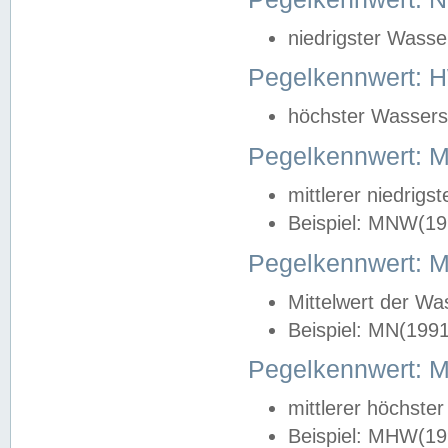
niedrigster Wasse
Pegelkennwert: 
höchster Wasserst
Pegelkennwert:
mittlerer niedrig
Beispiel: MNW(19
Pegelkennwert: 
Mittelwert der Wa
Beispiel: MN(199
Pegelkennwert:
mittlerer höchste
Beispiel: MHW(19