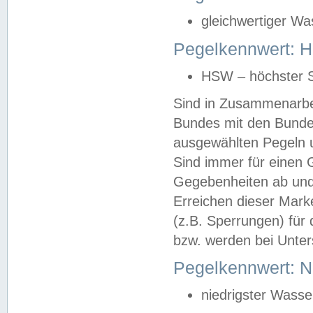
gleichwertiger Wa
Pegelkennwert: HS
HSW – höchster S
Sind in Zusammenarbei
Bundes mit den Bunde
ausgewählten Pegeln un
Sind immer für einen 
Gegebenheiten ab und
Erreichen dieser Mark
(z.B. Sperrungen) für 
bzw. werden bei Unter
Pegelkennwert: 
niedrigster Wasse