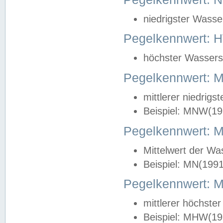
niedrigster Wasse
Pegelkennwert: 
höchster Wasserst
Pegelkennwert:
mittlerer niedrig
Beispiel: MNW(19
Pegelkennwert: 
Mittelwert der Wa
Beispiel: MN(199
Pegelkennwert:
mittlerer höchste
Beispiel: MHW(19