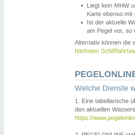
Liegt kein MHW u
Karte ebenso mit
Ist der aktuelle W
am Pegel vor, so
Alternativ können die
höchsten Schifffahrts
PEGELONLINE
Welche Dienste 
1. Eine tabellarische 
den aktuellen Wassers
https://www.pegelonli
2. PEGELONLINE stell