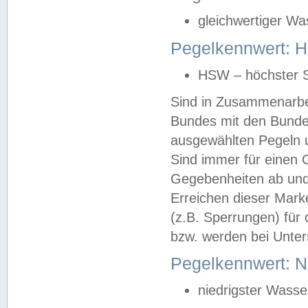
gleichwertiger Wa
Pegelkennwert: HS
HSW – höchster S
Sind in Zusammenarbei
Bundes mit den Bunde
ausgewählten Pegeln un
Sind immer für einen 
Gegebenheiten ab und
Erreichen dieser Mark
(z.B. Sperrungen) für 
bzw. werden bei Unter
Pegelkennwert: 
niedrigster Wasse