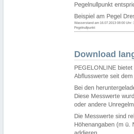
Pegelnullpunkt entspri
Beispiel am Pegel Dre
Wasserstand am 16.07.2013 08:00 Uhr: 
Pegelnullpunkt
Download lang
PEGELONLINE bietet d
Abflusswerte seit dem
Bei den heruntergela
Diese Messwerte wurde
oder andere Unregelmä
Die Messwerte sind re
Höhenangaben (m ü. N
addieren.