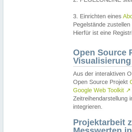
3. Einrichten eines
Ab
Pegelstände zustellen
Hierfür ist eine Regist
Open Source Pr
Visualisierung
Aus der interaktiven 
Open Source Projekt
Google Web Toolkit
↗
Zeitreihendarstellung
integrieren.
Projektarbeit
Messwerten i