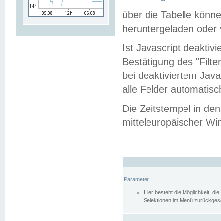
über die Tabelle kön
heruntergeladen oder v
Ist Javascript deaktiv
Bestätigung des "Filte
bei deaktiviertem Java
alle Felder automatisc
Die Zeitstempel in den
mitteleuropäischer Win
Parameter
Hier besteht die Möglichkeit, d
Selektionen im Menü zurückgese