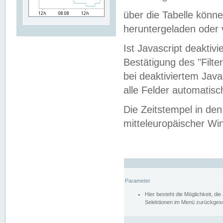
über die Tabelle kön
heruntergeladen oder v
Ist Javascript deaktiv
Bestätigung des "Filte
bei deaktiviertem Java
alle Felder automatisc
Die Zeitstempel in den
mitteleuropäischer Win
Parameter
Hier besteht die Möglichkeit, d
Selektionen im Menü zurückgese