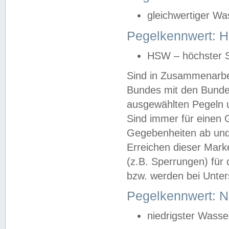
gleichwertiger Wa
Pegelkennwert: HS
HSW – höchster S
Sind in Zusammenarbei
Bundes mit den Bunde
ausgewählten Pegeln un
Sind immer für einen 
Gegebenheiten ab und
Erreichen dieser Mark
(z.B. Sperrungen) für 
bzw. werden bei Unter
Pegelkennwert: 
niedrigster Wasse