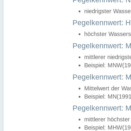
niedrigster Wasse
Pegelkennwert: 
höchster Wasserst
Pegelkennwert:
mittlerer niedrig
Beispiel: MNW(19
Pegelkennwert: 
Mittelwert der Wa
Beispiel: MN(199
Pegelkennwert:
mittlerer höchste
Beispiel: MHW(19