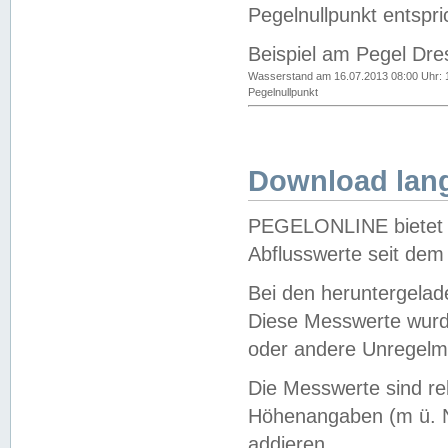
Pegelnullpunkt entspri
Beispiel am Pegel Dre
Wasserstand am 16.07.2013 08:00 Uhr: 
Pegelnullpunkt
Download lang
PEGELONLINE bietet d
Abflusswerte seit dem
Bei den heruntergela
Diese Messwerte wurde
oder andere Unregelmä
Die Messwerte sind re
Höhenangaben (m ü. N
addieren.