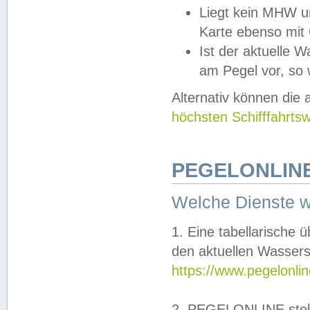
Liegt kein MHW u
Karte ebenso mit
Ist der aktuelle W
am Pegel vor, so
Alternativ können die
höchsten Schifffahrts
PEGELONLINE
Welche Dienste 
1. Eine tabellarische 
den aktuellen Wassers
https://www.pegelonli
2. PEGELONLINE stell