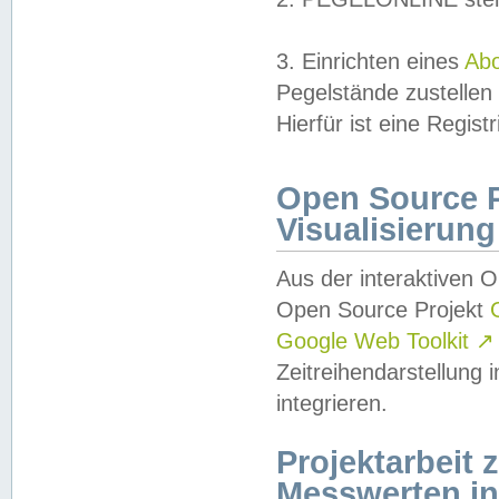
3. Einrichten eines
Ab
Pegelstände zustellen
Hierfür ist eine Regist
Open Source Pr
Visualisierung
Aus der interaktiven 
Open Source Projekt
Google Web Toolkit
↗
Zeitreihendarstellung
integrieren.
Projektarbeit
Messwerten i