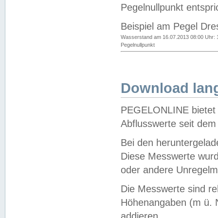
Pegelnullpunkt entspri
Beispiel am Pegel Dre
Wasserstand am 16.07.2013 08:00 Uhr: 
Pegelnullpunkt
Download lang
PEGELONLINE bietet d
Abflusswerte seit dem
Bei den heruntergela
Diese Messwerte wurde
oder andere Unregelmä
Die Messwerte sind re
Höhenangaben (m ü. N
addieren.