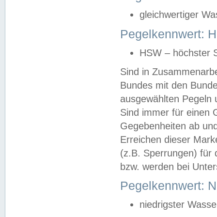
gleichwertiger Wa
Pegelkennwert: HS
HSW – höchster S
Sind in Zusammenarbei
Bundes mit den Bunde
ausgewählten Pegeln un
Sind immer für einen 
Gegebenheiten ab und
Erreichen dieser Mark
(z.B. Sperrungen) für 
bzw. werden bei Unter
Pegelkennwert: 
niedrigster Wasse