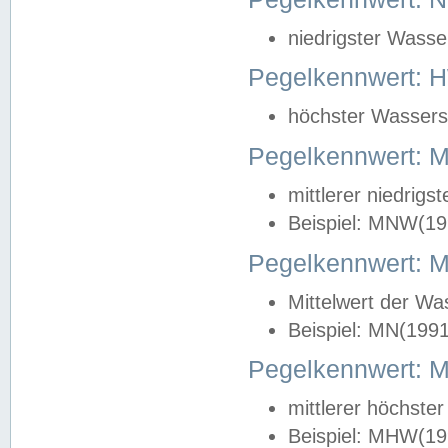
niedrigster Wasse
Pegelkennwert: 
höchster Wasserst
Pegelkennwert:
mittlerer niedrig
Beispiel: MNW(19
Pegelkennwert: 
Mittelwert der Wa
Beispiel: MN(199
Pegelkennwert:
mittlerer höchste
Beispiel: MHW(19