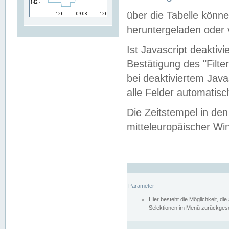
über die Tabelle kön
heruntergeladen oder v
Ist Javascript deaktiv
Bestätigung des "Filte
bei deaktiviertem Java
alle Felder automatisc
Die Zeitstempel in den
mitteleuropäischer Win
Parameter
Hier besteht die Möglichkeit, d
Selektionen im Menü zurückgese