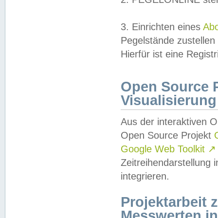
3. Einrichten eines
Ab
Pegelstände zustellen
Hierfür ist eine Regist
Open Source Pr
Visualisierung
Aus der interaktiven 
Open Source Projekt
Google Web Toolkit
↗
Zeitreihendarstellung
integrieren.
Projektarbeit
Messwerten i