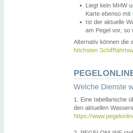
Liegt kein MHW u
Karte ebenso mit
Ist der aktuelle W
am Pegel vor, so
Alternativ können die
höchsten Schifffahrts
PEGELONLINE
Welche Dienste 
1. Eine tabellarische 
den aktuellen Wassers
https://www.pegelonli
2. PEGELONLINE stell