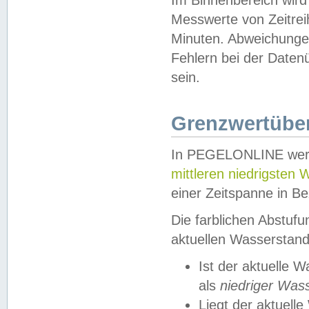
Messwerte von Zeitreih
Minuten. Abweichungen
Fehlern bei der Daten
sein.
Grenzwertüber
In PEGELONLINE werde
mittleren niedrigsten
einer Zeitspanne in Be
Die farblichen Abstuf
aktuellen Wasserstand
Ist der aktuelle 
als
niedriger Was
Liegt der aktue