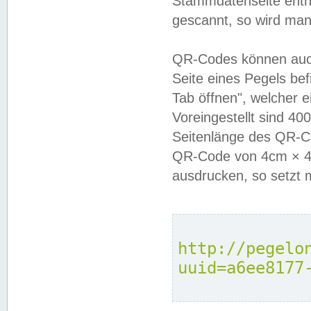
Stammdatenseite enthä
gescannt, so wird man
QR-Codes können auc
Seite eines Pegels be
Tab öffnen", welcher 
Voreingestellt sind 4
Seitenlänge des QR-C
QR-Code von 4cm × 4c
ausdrucken, so setzt 
http://pegelo
uuid=a6ee8177