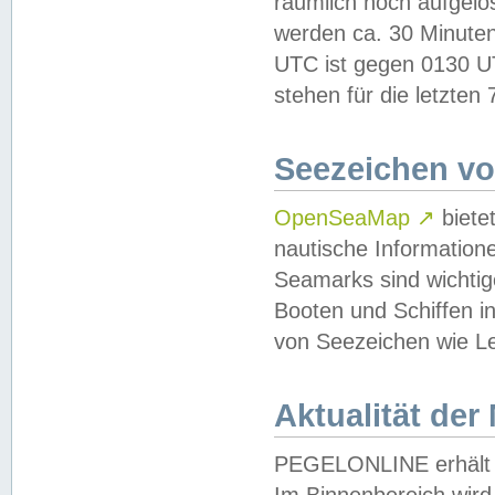
räumlich hoch aufgelö
werden ca. 30 Minuten
UTC ist gegen 0130 UTC
stehen für die letzten
Seezeichen v
OpenSeaMap
↗
biete
nautische Information
Seamarks sind wichtig
Booten und Schiffen i
von Seezeichen wie Le
Aktualität der
PEGELONLINE erhält u
Im Binnenbereich wird 