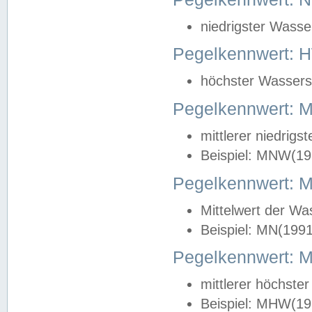
niedrigster Wasse
Pegelkennwert: 
höchster Wasserst
Pegelkennwert:
mittlerer niedrig
Beispiel: MNW(19
Pegelkennwert: 
Mittelwert der Wa
Beispiel: MN(199
Pegelkennwert:
mittlerer höchste
Beispiel: MHW(19