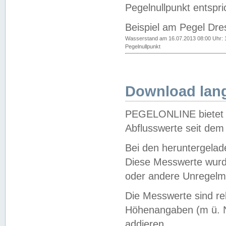
Pegelnullpunkt entspri
Beispiel am Pegel Dre
Wasserstand am 16.07.2013 08:00 Uhr: 
Pegelnullpunkt
Download lang
PEGELONLINE bietet d
Abflusswerte seit dem
Bei den heruntergela
Diese Messwerte wurde
oder andere Unregelmä
Die Messwerte sind re
Höhenangaben (m ü. N
addieren.