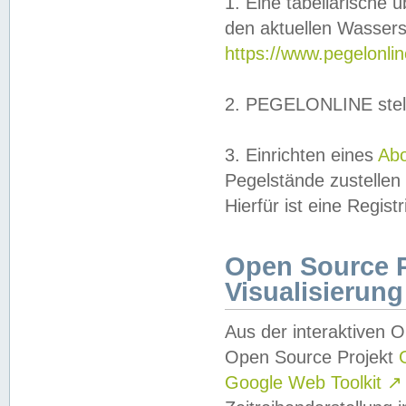
1. Eine tabellarische 
den aktuellen Wassers
https://www.pegelonli
2. PEGELONLINE stell
3. Einrichten eines
Ab
Pegelstände zustellen
Hierfür ist eine Regist
Open Source Pr
Visualisierung
Aus der interaktiven 
Open Source Projekt
Google Web Toolkit
↗