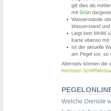
gilt dies als
mittle
mit
Grün
dargestel
Wasserstände obe
Wasserstand
und
Liegt kein MHW u
Karte ebenso mit
Ist der aktuelle W
am Pegel vor, so
Alternativ können die
höchsten Schifffahrts
PEGELONLINE
Welche Dienste 