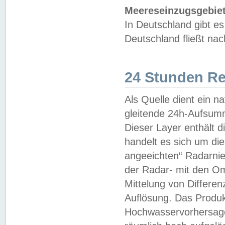
Meereseinzugsgebiet
In Deutschland gibt 
Deutschland fließt n
24 Stunden R
Als Quelle dient ein n
gleitende 24h-Aufsum
Dieser Layer enthält
handelt es sich um di
angeeichten“ Radarnie
der Radar- mit den O
Mittelung von Differe
Auflösung. Das Produk
Hochwasservorhersagez