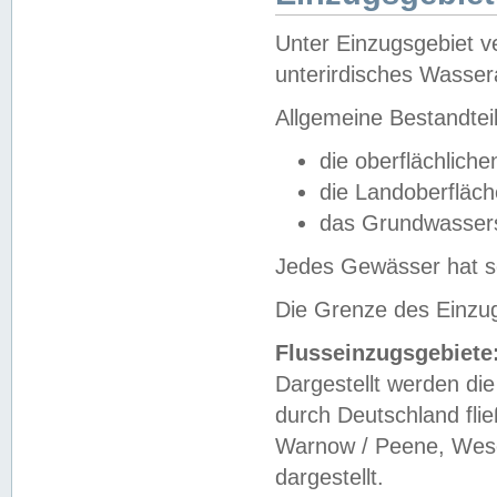
Unter Einzugsgebiet v
unterirdisches Wasser
Allgemeine Bestandtei
die oberflächlich
die Landoberfläc
das Grundwasser
Jedes Gewässer hat se
Die Grenze des Einzug
Flusseinzugsgebiete
Dargestellt werden die
durch Deutschland fli
Warnow / Peene, Weser
dargestellt.