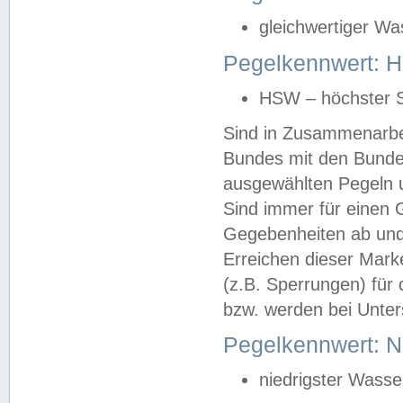
gleichwertiger Wa
Pegelkennwert: HS
HSW – höchster S
Sind in Zusammenarbei
Bundes mit den Bunde
ausgewählten Pegeln un
Sind immer für einen 
Gegebenheiten ab und
Erreichen dieser Mark
(z.B. Sperrungen) für 
bzw. werden bei Unter
Pegelkennwert: 
niedrigster Wasse