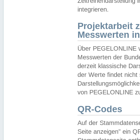
Zeitreihendarstellung
integrieren.
Projektarbeit
Messwerten i
Über PEGELONLINE wer
Messwerten der Bundes
derzeit klassische Da
der Werte findet nicht 
Darstellungsmöglichkei
von PEGELONLINE zu 
QR-Codes
Auf der Stammdatensei
Seite anzeigen" ein Q