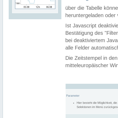
über die Tabelle kön
heruntergeladen oder v
Ist Javascript deaktiv
Bestätigung des "Filte
bei deaktiviertem Java
alle Felder automatisc
Die Zeitstempel in den
mitteleuropäischer Win
Parameter
Hier besteht die Möglichkeit, d
Selektionen im Menü zurückgese