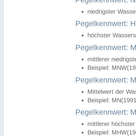
niedrigster Wasse
Pegelkennwert: 
höchster Wasserst
Pegelkennwert:
mittlerer niedrig
Beispiel: MNW(19
Pegelkennwert: 
Mittelwert der Wa
Beispiel: MN(199
Pegelkennwert:
mittlerer höchste
Beispiel: MHW(19