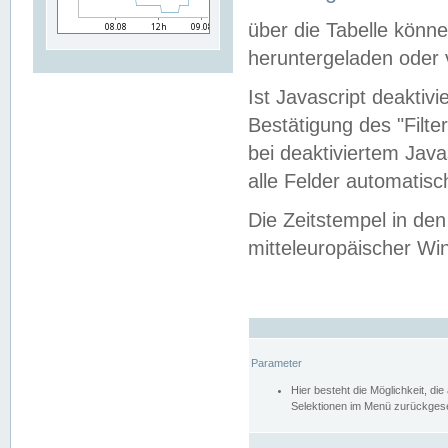
über die Tabelle kön
heruntergeladen oder v
Ist Javascript deaktiv
Bestätigung des "Filte
bei deaktiviertem Java
alle Felder automatisc
Die Zeitstempel in den
mitteleuropäischer Win
Parameter
Hier besteht die Möglichkeit, d
Selektionen im Menü zurückgese