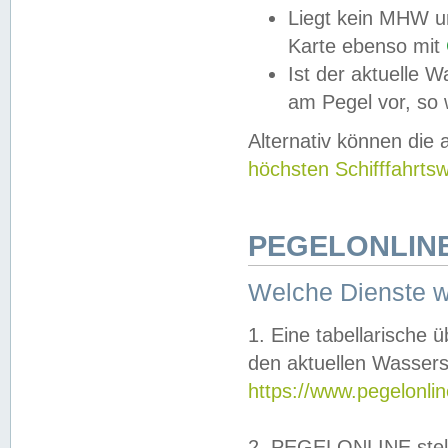
Liegt kein MHW u
Karte ebenso mit
Ist der aktuelle W
am Pegel vor, so
Alternativ können die
höchsten Schifffahrts
PEGELONLINE
Welche Dienste 
1. Eine tabellarische 
den aktuellen Wassers
https://www.pegelonli
2. PEGELONLINE stell