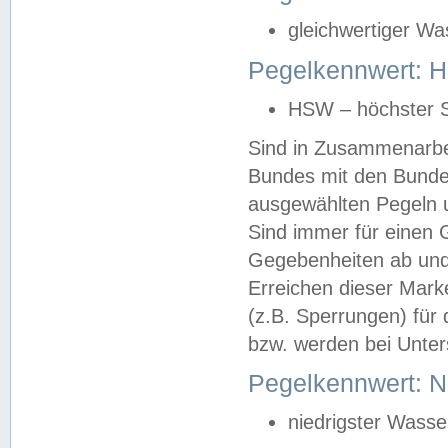
gleichwertiger Wa
Pegelkennwert: HS
HSW – höchster S
Sind in Zusammenarbei
Bundes mit den Bunde
ausgewählten Pegeln un
Sind immer für einen 
Gegebenheiten ab und
Erreichen dieser Mark
(z.B. Sperrungen) für 
bzw. werden bei Unter
Pegelkennwert: 
niedrigster Wasse