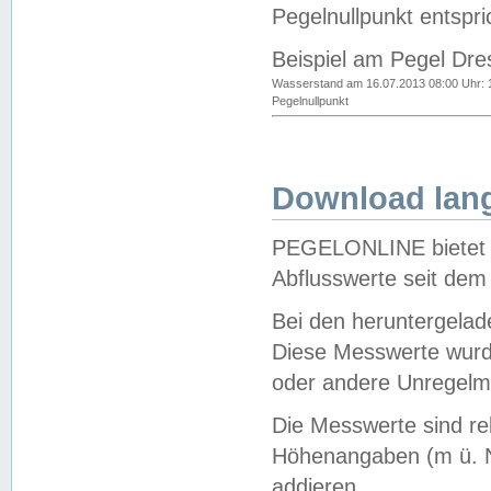
Pegelnullpunkt entspri
Beispiel am Pegel Dre
Wasserstand am 16.07.2013 08:00 Uhr: 
Pegelnullpunkt
Download lang
PEGELONLINE bietet d
Abflusswerte seit dem
Bei den heruntergela
Diese Messwerte wurde
oder andere Unregelmä
Die Messwerte sind re
Höhenangaben (m ü. N
addieren.