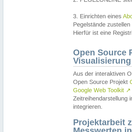
3. Einrichten eines
Ab
Pegelstände zustellen
Hierfür ist eine Regist
Open Source Pr
Visualisierung
Aus der interaktiven 
Open Source Projekt
Google Web Toolkit
↗
Zeitreihendarstellung
integrieren.
Projektarbeit
Messwerten i