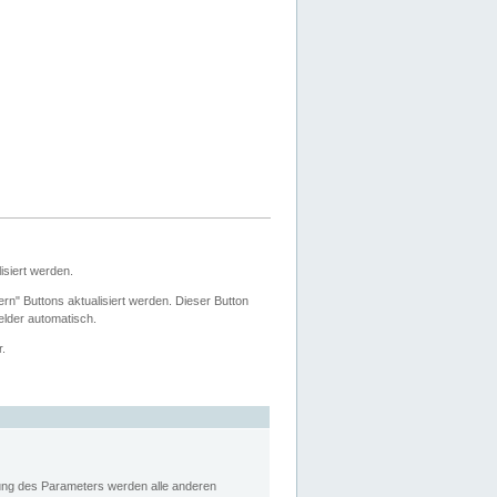
siert werden.
ern" Buttons aktualisiert werden. Dieser Button
Felder automatisch.
r.
rung des Parameters werden alle anderen