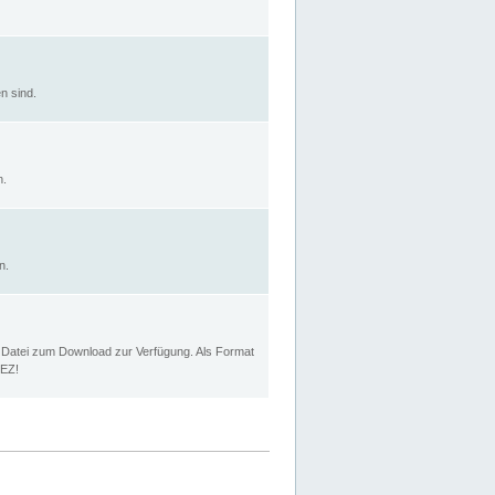
n sind.
n.
n.
p Datei zum Download zur Verfügung. Als Format
MEZ!