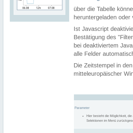
über die Tabelle kön
heruntergeladen oder v
Ist Javascript deaktiv
Bestätigung des "Filte
bei deaktiviertem Java
alle Felder automatisc
Die Zeitstempel in den
mitteleuropäischer Win
Parameter
Hier besteht die Möglichkeit, d
Selektionen im Menü zurückgese