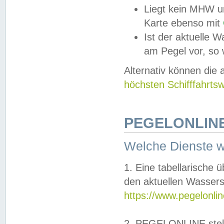
Liegt kein MHW u
Karte ebenso mit
Ist der aktuelle W
am Pegel vor, so
Alternativ können die
höchsten Schifffahrts
PEGELONLINE
Welche Dienste 
1. Eine tabellarische 
den aktuellen Wassers
https://www.pegelonli
2. PEGELONLINE stell