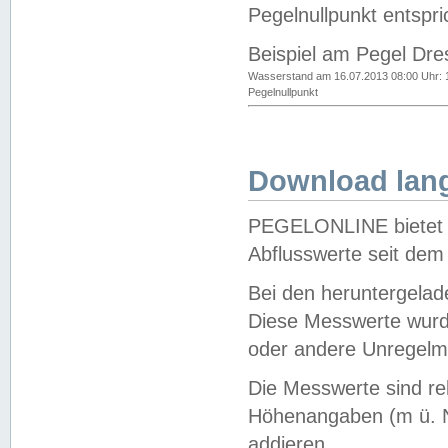
Pegelnullpunkt entspri
Beispiel am Pegel Dre
Wasserstand am 16.07.2013 08:00 Uhr: 
Pegelnullpunkt
Download lang
PEGELONLINE bietet d
Abflusswerte seit dem
Bei den heruntergela
Diese Messwerte wurde
oder andere Unregelmä
Die Messwerte sind re
Höhenangaben (m ü. N
addieren.