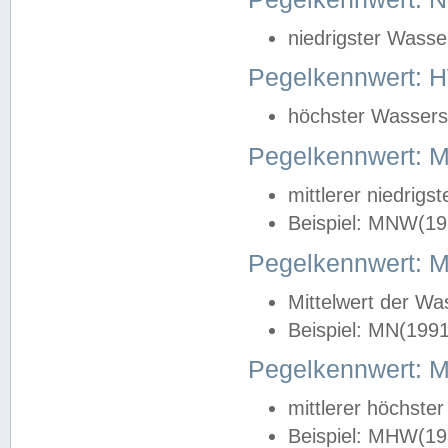
niedrigster Wasse
Pegelkennwert: 
höchster Wasserst
Pegelkennwert:
mittlerer niedrig
Beispiel: MNW(19
Pegelkennwert: 
Mittelwert der Wa
Beispiel: MN(199
Pegelkennwert:
mittlerer höchste
Beispiel: MHW(19