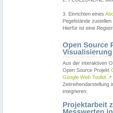
3. Einrichten eines
Ab
Pegelstände zustellen
Hierfür ist eine Regist
Open Source Pr
Visualisierung
Aus der interaktiven 
Open Source Projekt
Google Web Toolkit
↗
Zeitreihendarstellung
integrieren.
Projektarbeit
Messwerten i