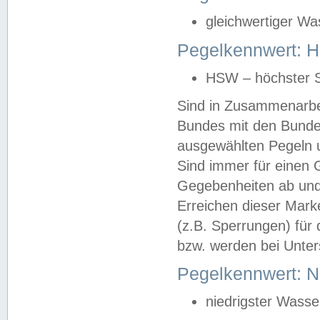
gleichwertiger Wa
Pegelkennwert: HS
HSW – höchster S
Sind in Zusammenarbei
Bundes mit den Bunde
ausgewählten Pegeln un
Sind immer für einen 
Gegebenheiten ab und
Erreichen dieser Mark
(z.B. Sperrungen) für 
bzw. werden bei Unter
Pegelkennwert: 
niedrigster Wasse