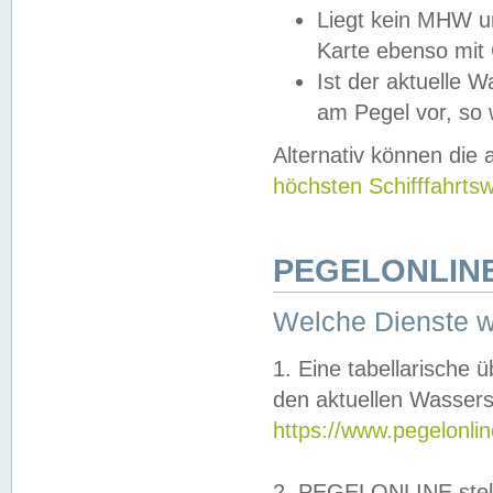
Liegt kein MHW u
Karte ebenso mit
Ist der aktuelle W
am Pegel vor, so
Alternativ können die
höchsten Schifffahrts
PEGELONLINE
Welche Dienste 
1. Eine tabellarische 
den aktuellen Wassers
https://www.pegelonli
2. PEGELONLINE stell