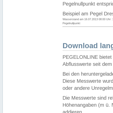
Pegelnullpunkt entspri
Beispiel am Pegel Dre
Wasserstand am 16.07.2013 08:00 Uhr: 
Pegelnullpunkt
Download lang
PEGELONLINE bietet d
Abflusswerte seit dem
Bei den heruntergela
Diese Messwerte wurde
oder andere Unregelmä
Die Messwerte sind re
Höhenangaben (m ü. N
addieren.