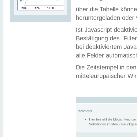
über die Tabelle kön
heruntergeladen oder v
Ist Javascript deaktiv
Bestätigung des "Filte
bei deaktiviertem Java
alle Felder automatisc
Die Zeitstempel in den
mitteleuropäischer Win
Parameter
Hier besteht die Möglichkeit, d
Selektionen im Menü zurückgese