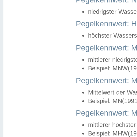
niedrigster Wasse
Pegelkennwert: 
höchster Wasserst
Pegelkennwert:
mittlerer niedrig
Beispiel: MNW(19
Pegelkennwert: 
Mittelwert der Wa
Beispiel: MN(199
Pegelkennwert:
mittlerer höchste
Beispiel: MHW(19