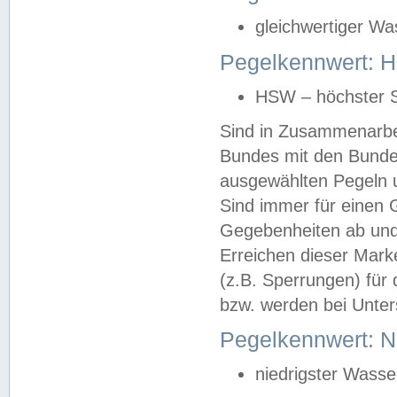
gleichwertiger Wa
Pegelkennwert: HS
HSW – höchster S
Sind in Zusammenarbei
Bundes mit den Bunde
ausgewählten Pegeln un
Sind immer für einen 
Gegebenheiten ab und
Erreichen dieser Mark
(z.B. Sperrungen) für 
bzw. werden bei Unter
Pegelkennwert: 
niedrigster Wasse