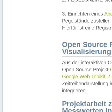
3. Einrichten eines
Ab
Pegelstände zustellen
Hierfür ist eine Regist
Open Source Pr
Visualisierung
Aus der interaktiven 
Open Source Projekt
Google Web Toolkit
↗
Zeitreihendarstellung
integrieren.
Projektarbeit
Messwerten i