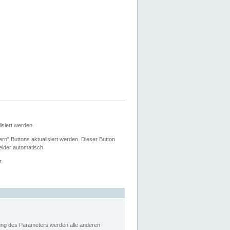
siert werden.
ern" Buttons aktualisiert werden. Dieser Button
Felder automatisch.
r.
rung des Parameters werden alle anderen