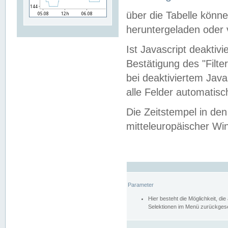
über die Tabelle kön
heruntergeladen oder v
Ist Javascript deaktiv
Bestätigung des "Filte
bei deaktiviertem Java
alle Felder automatisc
Die Zeitstempel in den
mitteleuropäischer Win
Parameter
Hier besteht die Möglichkeit, d
Selektionen im Menü zurückgese