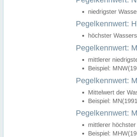
niedrigster Wasse
Pegelkennwert: 
höchster Wasserst
Pegelkennwert:
mittlerer niedrig
Beispiel: MNW(19
Pegelkennwert: 
Mittelwert der Wa
Beispiel: MN(199
Pegelkennwert:
mittlerer höchste
Beispiel: MHW(19