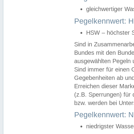
gleichwertiger Wa
Pegelkennwert: HS
HSW – höchster S
Sind in Zusammenarbei
Bundes mit den Bunde
ausgewählten Pegeln un
Sind immer für einen 
Gegebenheiten ab und
Erreichen dieser Mark
(z.B. Sperrungen) für 
bzw. werden bei Unter
Pegelkennwert: 
niedrigster Wasse