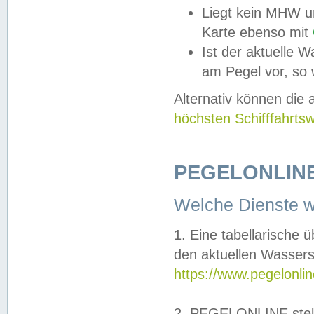
Liegt kein MHW u
Karte ebenso mit
Ist der aktuelle W
am Pegel vor, so
Alternativ können die
höchsten Schifffahrts
PEGELONLINE
Welche Dienste 
1. Eine tabellarische 
den aktuellen Wassers
https://www.pegelonli
2. PEGELONLINE stell