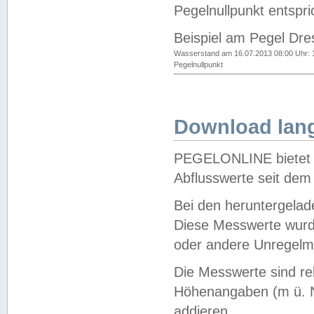
Pegelnullpunkt entspri
Beispiel am Pegel Dre
Wasserstand am 16.07.2013 08:00 Uhr: 
Pegelnullpunkt
Download lang
PEGELONLINE bietet d
Abflusswerte seit dem
Bei den heruntergela
Diese Messwerte wurde
oder andere Unregelmä
Die Messwerte sind re
Höhenangaben (m ü. N
addieren.