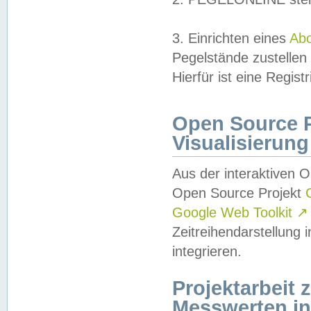
3. Einrichten eines
Ab
Pegelstände zustellen
Hierfür ist eine Regist
Open Source Pr
Visualisierung
Aus der interaktiven 
Open Source Projekt
Google Web Toolkit
↗
Zeitreihendarstellung
integrieren.
Projektarbeit
Messwerten i