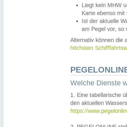
Liegt kein MHW u
Karte ebenso mit
Ist der aktuelle W
am Pegel vor, so
Alternativ können die
höchsten Schifffahrts
PEGELONLINE
Welche Dienste 
1. Eine tabellarische 
den aktuellen Wassers
https://www.pegelonli
2. PEGELONLINE stell