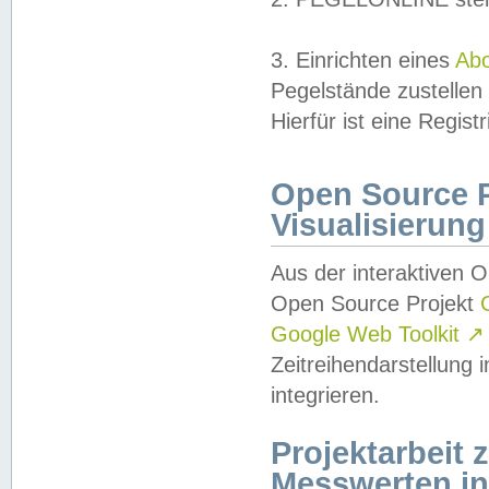
3. Einrichten eines
Ab
Pegelstände zustellen
Hierfür ist eine Regist
Open Source Pr
Visualisierung
Aus der interaktiven 
Open Source Projekt
Google Web Toolkit
↗
Zeitreihendarstellung
integrieren.
Projektarbeit
Messwerten i