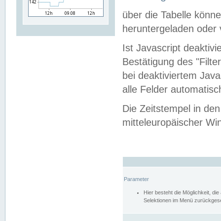
über die Tabelle kön
heruntergeladen oder v
Ist Javascript deaktiv
Bestätigung des "Filte
bei deaktiviertem Java
alle Felder automatisc
Die Zeitstempel in den
mitteleuropäischer Win
Parameter
Hier besteht die Möglichkeit, d
Selektionen im Menü zurückgese