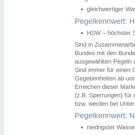
gleichwertiger Wa
Pegelkennwert: HS
HSW – höchster S
Sind in Zusammenarbei
Bundes mit den Bunde
ausgewählten Pegeln un
Sind immer für einen 
Gegebenheiten ab und
Erreichen dieser Mark
(z.B. Sperrungen) für 
bzw. werden bei Unter
Pegelkennwert: 
niedrigster Wasse