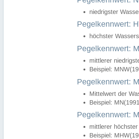
niedrigster Wasse
Pegelkennwert: 
höchster Wasserst
Pegelkennwert:
mittlerer niedrig
Beispiel: MNW(19
Pegelkennwert: 
Mittelwert der Wa
Beispiel: MN(199
Pegelkennwert:
mittlerer höchste
Beispiel: MHW(19