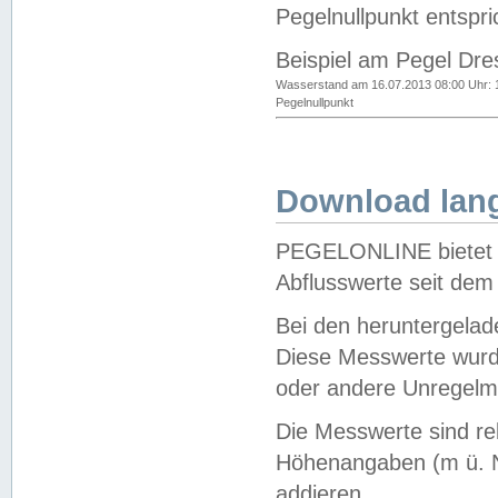
Pegelnullpunkt entspri
Beispiel am Pegel Dre
Wasserstand am 16.07.2013 08:00 Uhr: 
Pegelnullpunkt
Download lang
PEGELONLINE bietet d
Abflusswerte seit dem
Bei den heruntergela
Diese Messwerte wurde
oder andere Unregelmä
Die Messwerte sind re
Höhenangaben (m ü. N
addieren.