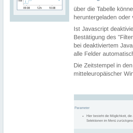
über die Tabelle kön
heruntergeladen oder v
Ist Javascript deaktiv
Bestätigung des "Filte
bei deaktiviertem Java
alle Felder automatisc
Die Zeitstempel in den
mitteleuropäischer Win
Parameter
Hier besteht die Möglichkeit, d
Selektionen im Menü zurückgese