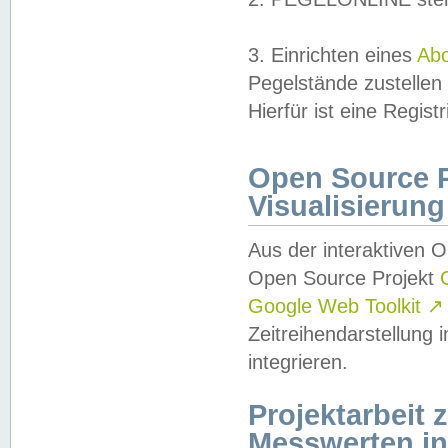
3. Einrichten eines
Ab
Pegelstände zustellen
Hierfür ist eine Regist
Open Source Pr
Visualisierung
Aus der interaktiven 
Open Source Projekt
Google Web Toolkit
↗
Zeitreihendarstellung
integrieren.
Projektarbeit
Messwerten i