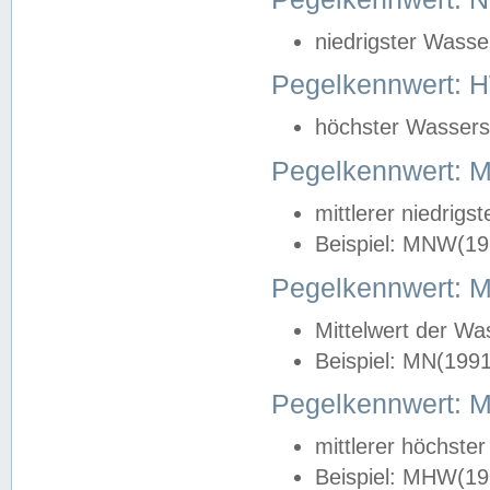
niedrigster Wasse
Pegelkennwert: 
höchster Wasserst
Pegelkennwert:
mittlerer niedrig
Beispiel: MNW(19
Pegelkennwert: 
Mittelwert der Wa
Beispiel: MN(199
Pegelkennwert:
mittlerer höchste
Beispiel: MHW(19