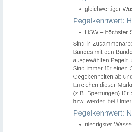
gleichwertiger Wa
Pegelkennwert: HS
HSW – höchster S
Sind in Zusammenarbei
Bundes mit den Bunde
ausgewählten Pegeln un
Sind immer für einen 
Gegebenheiten ab und
Erreichen dieser Mark
(z.B. Sperrungen) für 
bzw. werden bei Unter
Pegelkennwert: 
niedrigster Wasse