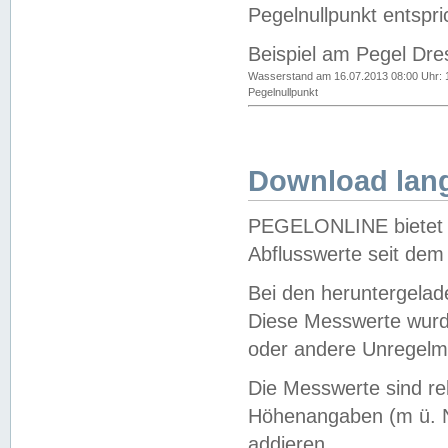
Pegelnullpunkt entspri
Beispiel am Pegel Dre
Wasserstand am 16.07.2013 08:00 Uhr: 
Pegelnullpunkt
Download lang
PEGELONLINE bietet d
Abflusswerte seit dem
Bei den heruntergela
Diese Messwerte wurde
oder andere Unregelmä
Die Messwerte sind re
Höhenangaben (m ü. N
addieren.