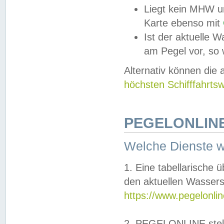
Liegt kein MHW u
Karte ebenso mit
Ist der aktuelle W
am Pegel vor, so
Alternativ können die
höchsten Schifffahrts
PEGELONLINE
Welche Dienste 
1. Eine tabellarische 
den aktuellen Wassers
https://www.pegelonli
2. PEGELONLINE stell