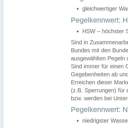
gleichwertiger Wa
Pegelkennwert: HS
HSW – höchster S
Sind in Zusammenarbei
Bundes mit den Bunde
ausgewählten Pegeln un
Sind immer für einen 
Gegebenheiten ab und
Erreichen dieser Mark
(z.B. Sperrungen) für 
bzw. werden bei Unter
Pegelkennwert: 
niedrigster Wasse