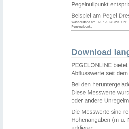
Pegelnullpunkt entspri
Beispiel am Pegel Dre
Wasserstand am 16.07.2013 08:00 Uhr: 
Pegelnullpunkt
Download lang
PEGELONLINE bietet d
Abflusswerte seit dem
Bei den heruntergela
Diese Messwerte wurde
oder andere Unregelmä
Die Messwerte sind re
Höhenangaben (m ü. N
addieren.