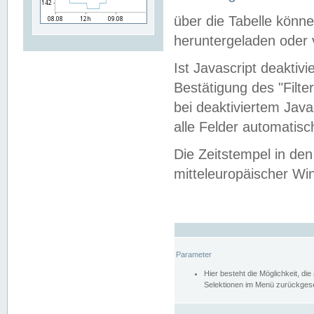
über die Tabelle kön
heruntergeladen oder v
Ist Javascript deaktiv
Bestätigung des "Filte
bei deaktiviertem Java
alle Felder automatisc
Die Zeitstempel in den
mitteleuropäischer Win
Parameter
Hier besteht die Möglichkeit, d
Selektionen im Menü zurückgese