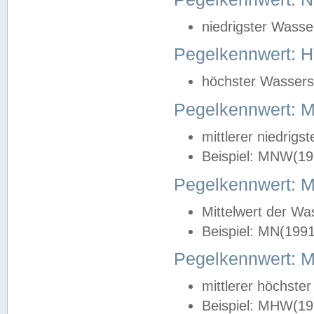
niedrigster Wasse
Pegelkennwert: 
höchster Wasserst
Pegelkennwert:
mittlerer niedrig
Beispiel: MNW(19
Pegelkennwert: 
Mittelwert der Wa
Beispiel: MN(199
Pegelkennwert:
mittlerer höchste
Beispiel: MHW(19