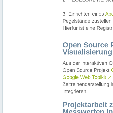
3. Einrichten eines
Ab
Pegelstände zustellen
Hierfür ist eine Regist
Open Source Pr
Visualisierung
Aus der interaktiven 
Open Source Projekt
Google Web Toolkit
↗
Zeitreihendarstellung
integrieren.
Projektarbeit
Messwerten i