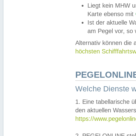
Liegt kein MHW u
Karte ebenso mit
Ist der aktuelle W
am Pegel vor, so
Alternativ können die
höchsten Schifffahrts
PEGELONLINE
Welche Dienste 
1. Eine tabellarische 
den aktuellen Wassers
https://www.pegelonli
2. PEGELONLINE stell