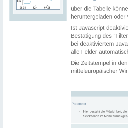
über die Tabelle kön
heruntergeladen oder v
Ist Javascript deaktiv
Bestätigung des "Filte
bei deaktiviertem Java
alle Felder automatisc
Die Zeitstempel in den
mitteleuropäischer Win
Parameter
Hier besteht die Möglichkeit, d
Selektionen im Menü zurückgese