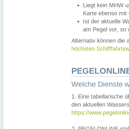
Liegt kein MHW u
Karte ebenso mit
Ist der aktuelle W
am Pegel vor, so
Alternativ können die
höchsten Schifffahrts
PEGELONLINE
Welche Dienste 
1. Eine tabellarische 
den aktuellen Wassers
https://www.pegelonli
2. PEGELONLINE stell