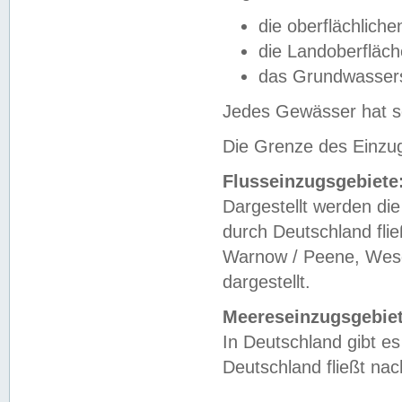
die oberflächlich
die Landoberfläc
das Grundwasser
Jedes Gewässer hat se
Die Grenze des Einzug
Flusseinzugsgebiete
Dargestellt werden die
durch Deutschland fli
Warnow / Peene, Weser
dargestellt.
Meereseinzugsgebiet
In Deutschland gibt 
Deutschland fließt n