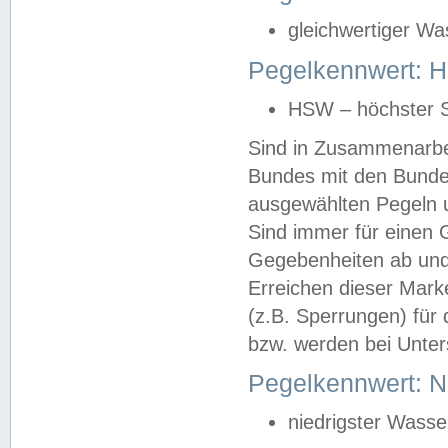
gleichwertiger Wa
Pegelkennwert: HS
HSW – höchster S
Sind in Zusammenarbei
Bundes mit den Bunde
ausgewählten Pegeln un
Sind immer für einen 
Gegebenheiten ab und
Erreichen dieser Mark
(z.B. Sperrungen) für 
bzw. werden bei Unter
Pegelkennwert: 
niedrigster Wasse