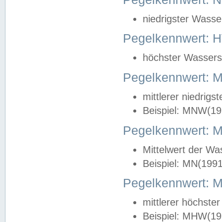
niedrigster Wasse
Pegelkennwert: 
höchster Wasserst
Pegelkennwert:
mittlerer niedrig
Beispiel: MNW(19
Pegelkennwert: 
Mittelwert der Wa
Beispiel: MN(199
Pegelkennwert:
mittlerer höchste
Beispiel: MHW(19