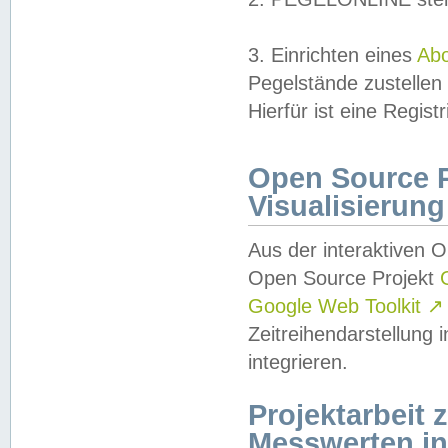
3. Einrichten eines
Ab
Pegelstände zustellen
Hierfür ist eine Regist
Open Source Pr
Visualisierung
Aus der interaktiven 
Open Source Projekt
Google Web Toolkit
↗
Zeitreihendarstellung
integrieren.
Projektarbeit
Messwerten i