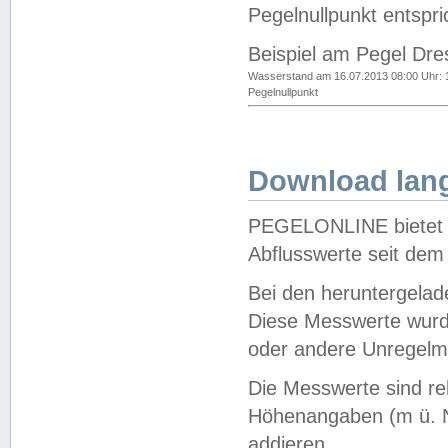
Pegelnullpunkt entspri
Beispiel am Pegel Dre
Wasserstand am 16.07.2013 08:00 Uhr: 
Pegelnullpunkt
Download lang
PEGELONLINE bietet d
Abflusswerte seit dem
Bei den heruntergela
Diese Messwerte wurde
oder andere Unregelmä
Die Messwerte sind re
Höhenangaben (m ü. N
addieren.