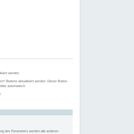
siert werden.
ern" Buttons aktualisiert werden. Dieser Button
Felder automatisch.
r.
rung des Parameters werden alle anderen