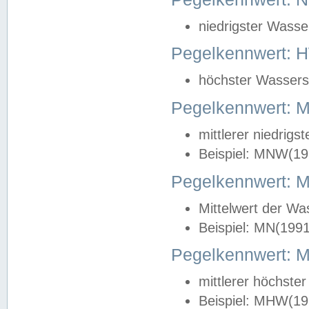
niedrigster Wasse
Pegelkennwert: 
höchster Wasserst
Pegelkennwert:
mittlerer niedrig
Beispiel: MNW(19
Pegelkennwert: 
Mittelwert der Wa
Beispiel: MN(199
Pegelkennwert:
mittlerer höchste
Beispiel: MHW(19