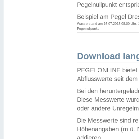
Pegelnullpunkt entspri
Beispiel am Pegel Dre
Wasserstand am 16.07.2013 08:00 Uhr: 
Pegelnullpunkt
Download lang
PEGELONLINE bietet d
Abflusswerte seit dem
Bei den heruntergela
Diese Messwerte wurde
oder andere Unregelmä
Die Messwerte sind re
Höhenangaben (m ü. N
addieren.