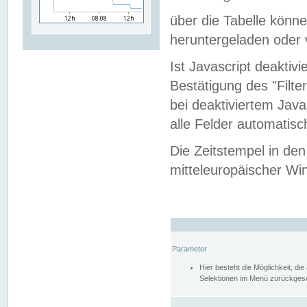
über die Tabelle kön
heruntergeladen oder v
Ist Javascript deaktiv
Bestätigung des "Filte
bei deaktiviertem Java
alle Felder automatisc
Die Zeitstempel in den
mitteleuropäischer Win
Parameter
Hier besteht die Möglichkeit, d
Selektionen im Menü zurückgese