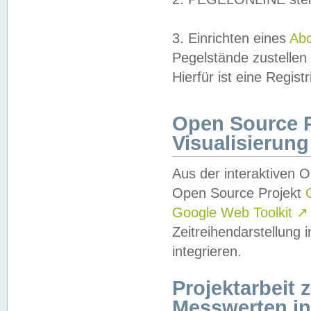
3. Einrichten eines
Ab
Pegelstände zustellen
Hierfür ist eine Regist
Open Source Pr
Visualisierung
Aus der interaktiven 
Open Source Projekt
Google Web Toolkit
↗
Zeitreihendarstellung
integrieren.
Projektarbeit
Messwerten i