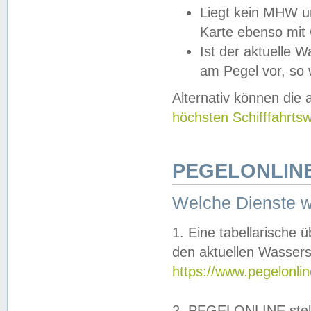
Liegt kein MHW u
Karte ebenso mit
Ist der aktuelle W
am Pegel vor, so
Alternativ können die
höchsten Schifffahrts
PEGELONLINE
Welche Dienste 
1. Eine tabellarische 
den aktuellen Wassers
https://www.pegelonli
2. PEGELONLINE stell