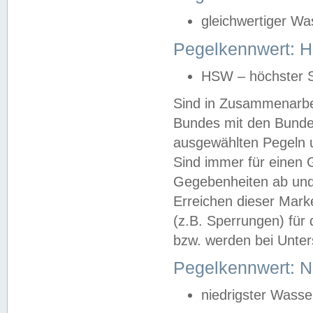
gleichwertiger Wa
Pegelkennwert: HS
HSW – höchster S
Sind in Zusammenarbei
Bundes mit den Bunde
ausgewählten Pegeln un
Sind immer für einen 
Gegebenheiten ab und
Erreichen dieser Mark
(z.B. Sperrungen) für 
bzw. werden bei Unter
Pegelkennwert: 
niedrigster Wasse