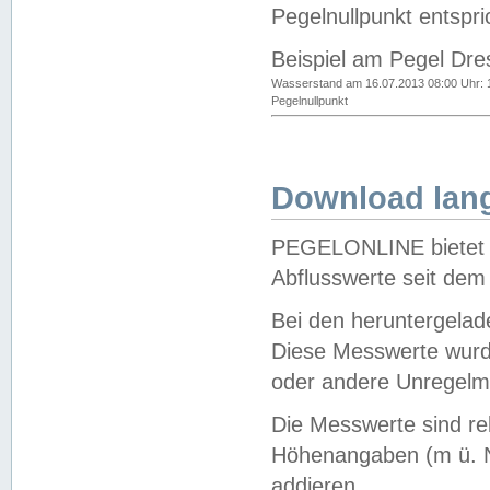
Pegelnullpunkt entspri
Beispiel am Pegel Dre
Wasserstand am 16.07.2013 08:00 Uhr: 
Pegelnullpunkt
Download lang
PEGELONLINE bietet d
Abflusswerte seit dem
Bei den heruntergela
Diese Messwerte wurde
oder andere Unregelmä
Die Messwerte sind re
Höhenangaben (m ü. N
addieren.