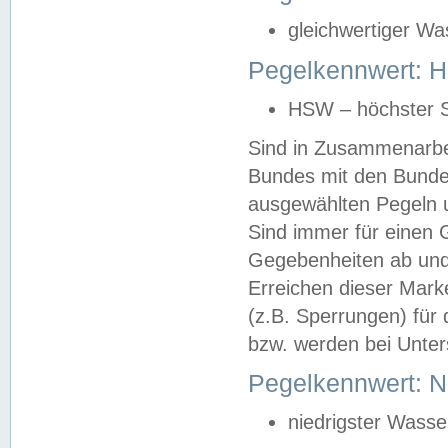
gleichwertiger Wa
Pegelkennwert: HS
HSW – höchster S
Sind in Zusammenarbei
Bundes mit den Bunde
ausgewählten Pegeln un
Sind immer für einen 
Gegebenheiten ab und
Erreichen dieser Mark
(z.B. Sperrungen) für 
bzw. werden bei Unter
Pegelkennwert: 
niedrigster Wasse