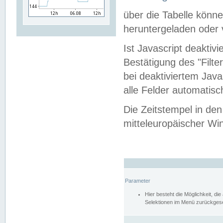
über die Tabelle kön
heruntergeladen oder v
Ist Javascript deaktiv
Bestätigung des "Filte
bei deaktiviertem Java
alle Felder automatisc
Die Zeitstempel in den
mitteleuropäischer Win
Parameter
Hier besteht die Möglichkeit, d
Selektionen im Menü zurückgese