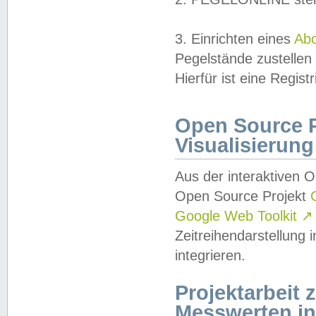
3. Einrichten eines
Ab
Pegelstände zustellen
Hierfür ist eine Regist
Open Source Pr
Visualisierung
Aus der interaktiven 
Open Source Projekt
Google Web Toolkit
↗
Zeitreihendarstellung
integrieren.
Projektarbeit
Messwerten i