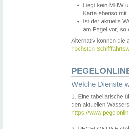
Liegt kein MHW u
Karte ebenso mit
Ist der aktuelle W
am Pegel vor, so
Alternativ können die
höchsten Schifffahrts
PEGELONLINE
Welche Dienste 
1. Eine tabellarische 
den aktuellen Wassers
https://www.pegelonli
2. PEGELONLINE stell