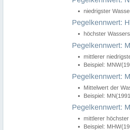
niedrigster Wasse
Pegelkennwert: 
höchster Wasserst
Pegelkennwert:
mittlerer niedrig
Beispiel: MNW(19
Pegelkennwert: 
Mittelwert der Wa
Beispiel: MN(199
Pegelkennwert:
mittlerer höchste
Beispiel: MHW(19