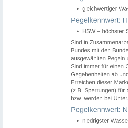
gleichwertiger Wa
Pegelkennwert: HS
HSW – höchster S
Sind in Zusammenarbei
Bundes mit den Bunde
ausgewählten Pegeln un
Sind immer für einen 
Gegebenheiten ab und
Erreichen dieser Mark
(z.B. Sperrungen) für 
bzw. werden bei Unter
Pegelkennwert: 
niedrigster Wasse