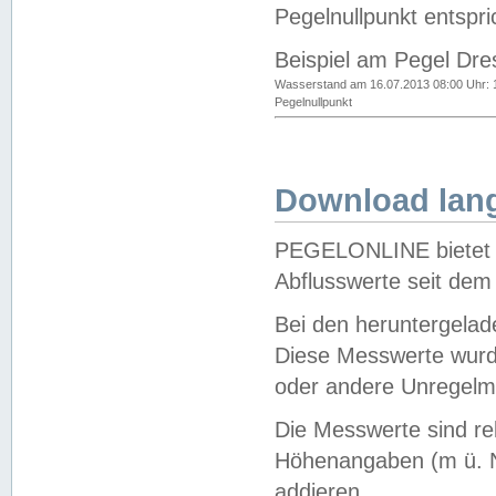
Pegelnullpunkt entspri
Beispiel am Pegel Dre
Wasserstand am 16.07.2013 08:00 Uhr: 
Pegelnullpunkt
Download lang
PEGELONLINE bietet d
Abflusswerte seit dem
Bei den heruntergela
Diese Messwerte wurde
oder andere Unregelmä
Die Messwerte sind re
Höhenangaben (m ü. N
addieren.