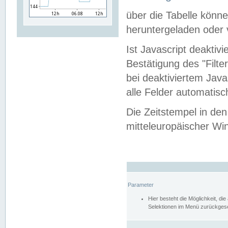
über die Tabelle kön
heruntergeladen oder v
Ist Javascript deaktiv
Bestätigung des "Filte
bei deaktiviertem Java
alle Felder automatisc
Die Zeitstempel in den
mitteleuropäischer Win
Parameter
Hier besteht die Möglichkeit, d
Selektionen im Menü zurückgese