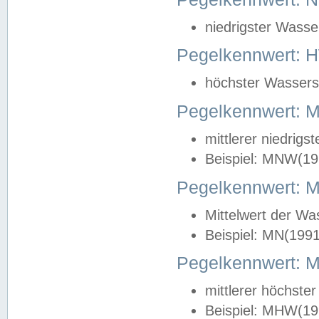
niedrigster Wasse
Pegelkennwert: 
höchster Wasserst
Pegelkennwert:
mittlerer niedrig
Beispiel: MNW(19
Pegelkennwert: 
Mittelwert der Wa
Beispiel: MN(199
Pegelkennwert:
mittlerer höchste
Beispiel: MHW(19