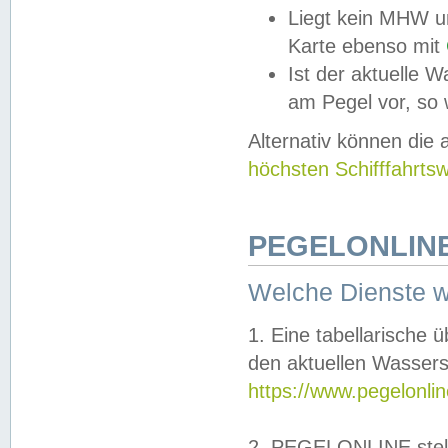
Liegt kein MHW u
Karte ebenso mit
Ist der aktuelle W
am Pegel vor, so
Alternativ können die
höchsten Schifffahrts
PEGELONLINE
Welche Dienste 
1. Eine tabellarische 
den aktuellen Wassers
https://www.pegelonli
2. PEGELONLINE stell