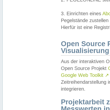
3. Einrichten eines
Ab
Pegelstände zustellen
Hierfür ist eine Regist
Open Source Pr
Visualisierung
Aus der interaktiven 
Open Source Projekt
Google Web Toolkit
↗
Zeitreihendarstellung
integrieren.
Projektarbeit
Messwerten i