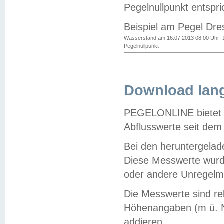
Pegelnullpunkt entspri
Beispiel am Pegel Dre
Wasserstand am 16.07.2013 08:00 Uhr: 
Pegelnullpunkt
Download lang
PEGELONLINE bietet d
Abflusswerte seit dem
Bei den heruntergela
Diese Messwerte wurde
oder andere Unregelmä
Die Messwerte sind re
Höhenangaben (m ü. N
addieren.