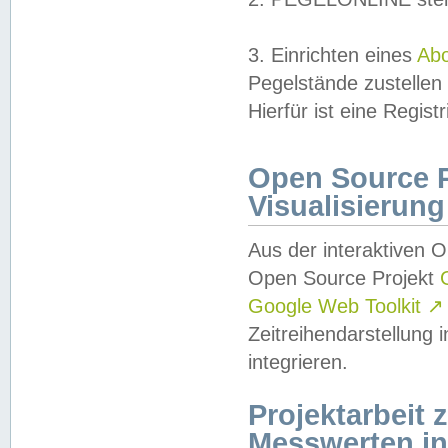
3. Einrichten eines
Ab
Pegelstände zustellen
Hierfür ist eine Regist
Open Source Pr
Visualisierung
Aus der interaktiven 
Open Source Projekt
Google Web Toolkit
↗
Zeitreihendarstellung
integrieren.
Projektarbeit
Messwerten i