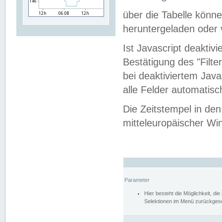
über die Tabelle kön
heruntergeladen oder v
Ist Javascript deaktiv
Bestätigung des "Filte
bei deaktiviertem Java
alle Felder automatisc
Die Zeitstempel in den
mitteleuropäischer Win
Parameter
Hier besteht die Möglichkeit, d
Selektionen im Menü zurückgese