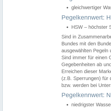
gleichwertiger Wa
Pegelkennwert: HS
HSW – höchster S
Sind in Zusammenarbei
Bundes mit den Bunde
ausgewählten Pegeln un
Sind immer für einen 
Gegebenheiten ab und
Erreichen dieser Mark
(z.B. Sperrungen) für 
bzw. werden bei Unter
Pegelkennwert: 
niedrigster Wasse