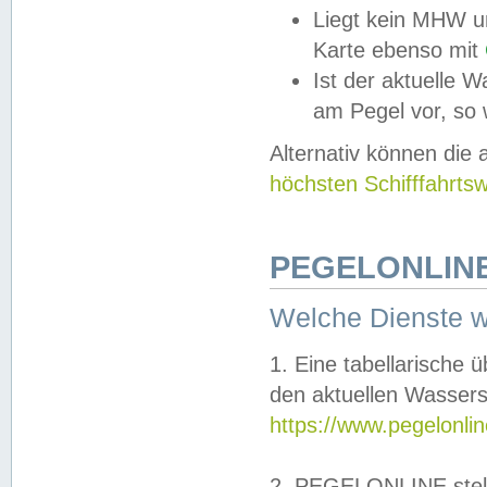
Liegt kein MHW u
Karte ebenso mit
Ist der aktuelle W
am Pegel vor, so
Alternativ können die
höchsten Schifffahrts
PEGELONLINE
Welche Dienste 
1. Eine tabellarische 
den aktuellen Wassers
https://www.pegelonli
2. PEGELONLINE stell