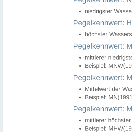
niedrigster Wasse
Pegelkennwert: 
höchster Wasserst
Pegelkennwert:
mittlerer niedrig
Beispiel: MNW(19
Pegelkennwert: 
Mittelwert der Wa
Beispiel: MN(199
Pegelkennwert:
mittlerer höchste
Beispiel: MHW(19