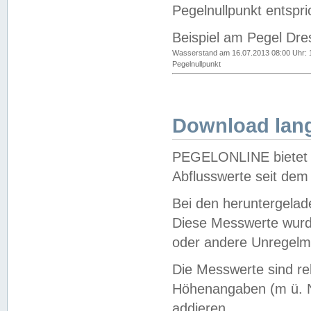
Pegelnullpunkt entspri
Beispiel am Pegel Dre
Wasserstand am 16.07.2013 08:00 Uhr: 
Pegelnullpunkt
Download lang
PEGELONLINE bietet d
Abflusswerte seit dem
Bei den heruntergela
Diese Messwerte wurde
oder andere Unregelmä
Die Messwerte sind re
Höhenangaben (m ü. N
addieren.