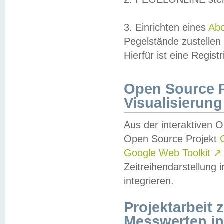
3. Einrichten eines
Ab
Pegelstände zustellen
Hierfür ist eine Regist
Open Source Pr
Visualisierung
Aus der interaktiven 
Open Source Projekt
Google Web Toolkit
↗
Zeitreihendarstellung
integrieren.
Projektarbeit
Messwerten i