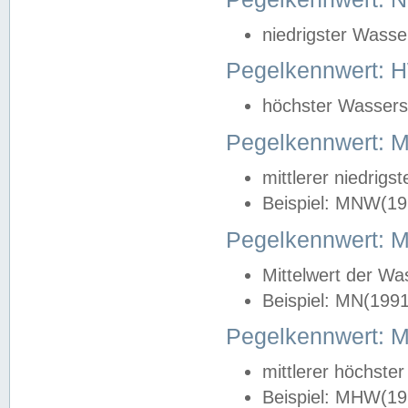
niedrigster Wasse
Pegelkennwert: 
höchster Wasserst
Pegelkennwert:
mittlerer niedrig
Beispiel: MNW(19
Pegelkennwert: 
Mittelwert der Wa
Beispiel: MN(199
Pegelkennwert:
mittlerer höchste
Beispiel: MHW(19