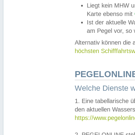
Liegt kein MHW u
Karte ebenso mit
Ist der aktuelle W
am Pegel vor, so
Alternativ können die
höchsten Schifffahrts
PEGELONLINE
Welche Dienste 
1. Eine tabellarische 
den aktuellen Wassers
https://www.pegelonli
2. PEGELONLINE stell