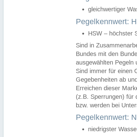
gleichwertiger Wa
Pegelkennwert: HS
HSW – höchster S
Sind in Zusammenarbei
Bundes mit den Bunde
ausgewählten Pegeln un
Sind immer für einen 
Gegebenheiten ab und
Erreichen dieser Mark
(z.B. Sperrungen) für 
bzw. werden bei Unter
Pegelkennwert: 
niedrigster Wasse