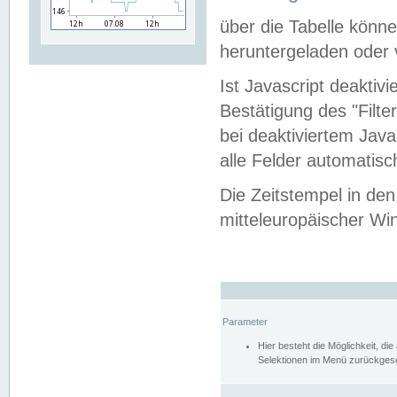
über die Tabelle kön
heruntergeladen oder v
Ist Javascript deaktiv
Bestätigung des "Filte
bei deaktiviertem Java
alle Felder automatisc
Die Zeitstempel in den
mitteleuropäischer Win
Parameter
Hier besteht die Möglichkeit, d
Selektionen im Menü zurückgese