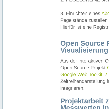
3. Einrichten eines
Ab
Pegelstände zustellen
Hierfür ist eine Regist
Open Source Pr
Visualisierung
Aus der interaktiven 
Open Source Projekt
Google Web Toolkit
↗
Zeitreihendarstellung
integrieren.
Projektarbeit
Messwerten i