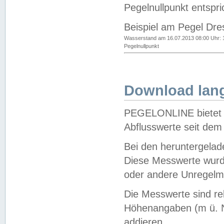
Pegelnullpunkt entspri
Beispiel am Pegel Dre
Wasserstand am 16.07.2013 08:00 Uhr: 
Pegelnullpunkt
Download lang
PEGELONLINE bietet d
Abflusswerte seit dem
Bei den heruntergela
Diese Messwerte wurde
oder andere Unregelmä
Die Messwerte sind re
Höhenangaben (m ü. N
addieren.