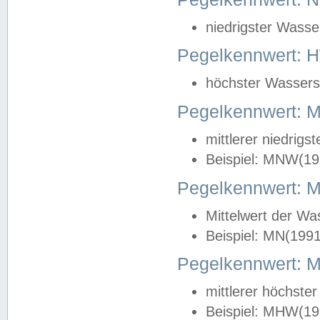
niedrigster Wasse
Pegelkennwert: 
höchster Wasserst
Pegelkennwert:
mittlerer niedrig
Beispiel: MNW(19
Pegelkennwert: 
Mittelwert der Wa
Beispiel: MN(199
Pegelkennwert:
mittlerer höchste
Beispiel: MHW(19