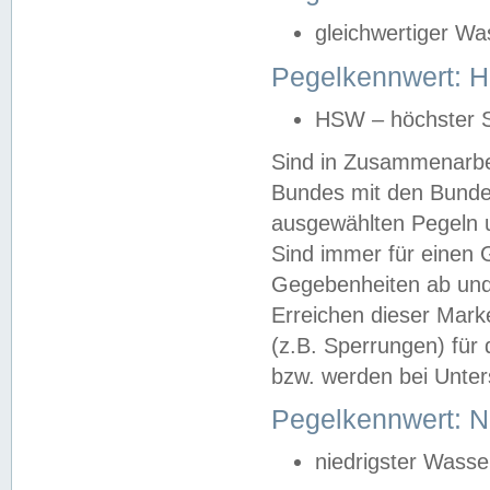
gleichwertiger Wa
Pegelkennwert: HS
HSW – höchster S
Sind in Zusammenarbei
Bundes mit den Bunde
ausgewählten Pegeln un
Sind immer für einen 
Gegebenheiten ab und
Erreichen dieser Mark
(z.B. Sperrungen) für 
bzw. werden bei Unter
Pegelkennwert: 
niedrigster Wasse