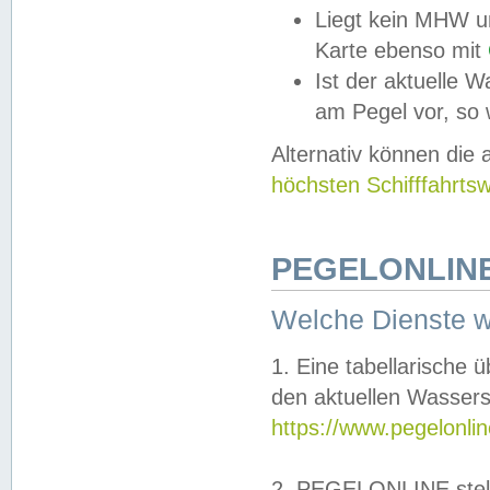
Liegt kein MHW u
Karte ebenso mit
Ist der aktuelle W
am Pegel vor, so
Alternativ können die
höchsten Schifffahrts
PEGELONLINE
Welche Dienste 
1. Eine tabellarische 
den aktuellen Wassers
https://www.pegelonli
2. PEGELONLINE stell