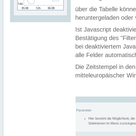
über die Tabelle kön
heruntergeladen oder v
Ist Javascript deaktiv
Bestätigung des "Filte
bei deaktiviertem Java
alle Felder automatisc
Die Zeitstempel in den
mitteleuropäischer Win
Parameter
Hier besteht die Möglichkeit, d
Selektionen im Menü zurückgese