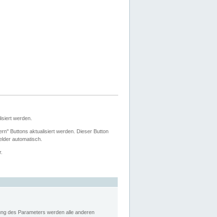
siert werden.
ern" Buttons aktualisiert werden. Dieser Button
Felder automatisch.
r.
rung des Parameters werden alle anderen