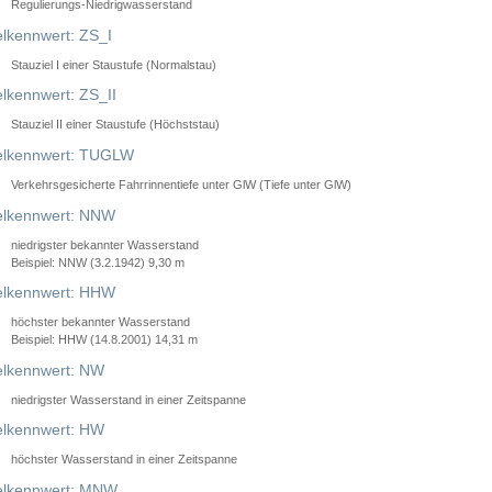
Regulierungs-Niedrigwasserstand
lkennwert: ZS_I
Stauziel I einer Staustufe (Normalstau)
lkennwert: ZS_II
Stauziel II einer Staustufe (Höchststau)
elkennwert: TUGLW
Verkehrsgesicherte Fahrrinnentiefe unter GlW (Tiefe unter GlW)
lkennwert: NNW
niedrigster bekannter Wasserstand
Beispiel: NNW (3.2.1942) 9,30 m
lkennwert: HHW
höchster bekannter Wasserstand
Beispiel: HHW (14.8.2001) 14,31 m
lkennwert: NW
niedrigster Wasserstand in einer Zeitspanne
lkennwert: HW
höchster Wasserstand in einer Zeitspanne
elkennwert: MNW