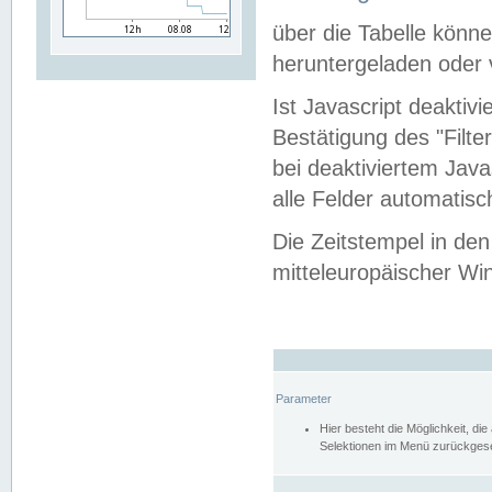
über die Tabelle kön
heruntergeladen oder v
Ist Javascript deaktiv
Bestätigung des "Filte
bei deaktiviertem Java
alle Felder automatisc
Die Zeitstempel in den
mitteleuropäischer Win
Parameter
Hier besteht die Möglichkeit, d
Selektionen im Menü zurückgese