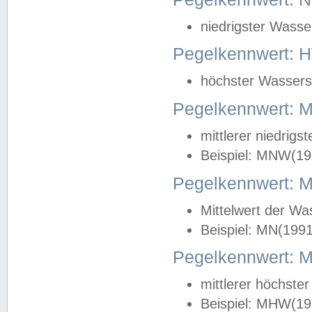
niedrigster Wasse
Pegelkennwert: 
höchster Wasserst
Pegelkennwert:
mittlerer niedrig
Beispiel: MNW(19
Pegelkennwert: 
Mittelwert der Wa
Beispiel: MN(199
Pegelkennwert:
mittlerer höchste
Beispiel: MHW(19