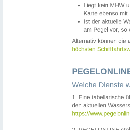
Liegt kein MHW u
Karte ebenso mit
Ist der aktuelle W
am Pegel vor, so
Alternativ können die
höchsten Schifffahrts
PEGELONLINE
Welche Dienste 
1. Eine tabellarische 
den aktuellen Wassers
https://www.pegelonli
2. PEGELONLINE stell