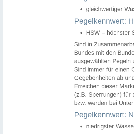
gleichwertiger Wa
Pegelkennwert: HS
HSW – höchster S
Sind in Zusammenarbei
Bundes mit den Bunde
ausgewählten Pegeln un
Sind immer für einen 
Gegebenheiten ab und
Erreichen dieser Mark
(z.B. Sperrungen) für 
bzw. werden bei Unter
Pegelkennwert: 
niedrigster Wasse