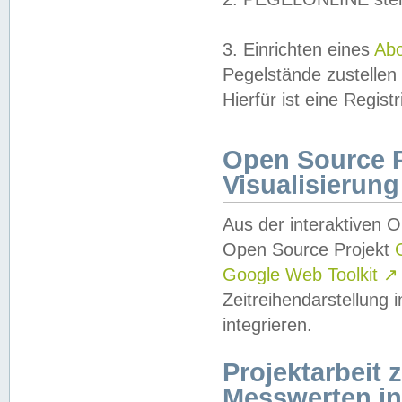
3. Einrichten eines
Ab
Pegelstände zustellen
Hierfür ist eine Regist
Open Source Pr
Visualisierung
Aus der interaktiven 
Open Source Projekt
Google Web Toolkit
↗
Zeitreihendarstellung
integrieren.
Projektarbeit
Messwerten i