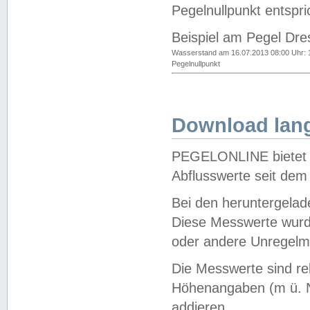
Pegelnullpunkt entspri
Beispiel am Pegel Dre
Wasserstand am 16.07.2013 08:00 Uhr: 
Pegelnullpunkt
Download lang
PEGELONLINE bietet d
Abflusswerte seit dem
Bei den heruntergela
Diese Messwerte wurde
oder andere Unregelmä
Die Messwerte sind re
Höhenangaben (m ü. N
addieren.