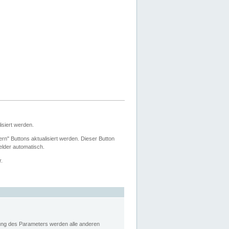
siert werden.
ern" Buttons aktualisiert werden. Dieser Button
Felder automatisch.
r.
rung des Parameters werden alle anderen