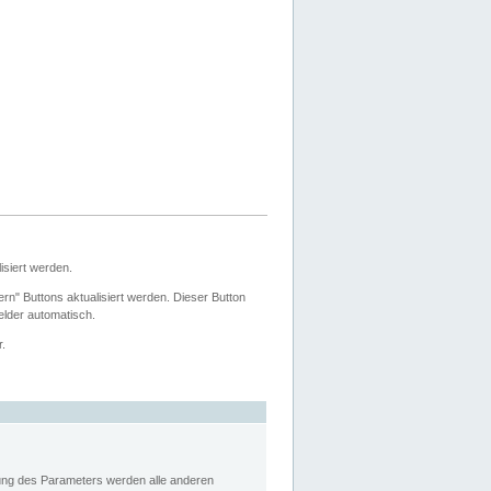
siert werden.
ern" Buttons aktualisiert werden. Dieser Button
Felder automatisch.
r.
rung des Parameters werden alle anderen