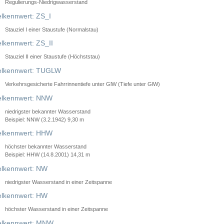
Regulierungs-Niedrigwasserstand
lkennwert: ZS_I
Stauziel I einer Staustufe (Normalstau)
lkennwert: ZS_II
Stauziel II einer Staustufe (Höchststau)
elkennwert: TUGLW
Verkehrsgesicherte Fahrrinnentiefe unter GlW (Tiefe unter GlW)
lkennwert: NNW
niedrigster bekannter Wasserstand
Beispiel: NNW (3.2.1942) 9,30 m
lkennwert: HHW
höchster bekannter Wasserstand
Beispiel: HHW (14.8.2001) 14,31 m
lkennwert: NW
niedrigster Wasserstand in einer Zeitspanne
lkennwert: HW
höchster Wasserstand in einer Zeitspanne
elkennwert: MNW