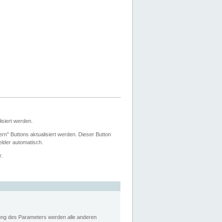
siert werden.
ern" Buttons aktualisiert werden. Dieser Button
Felder automatisch.
r.
rung des Parameters werden alle anderen