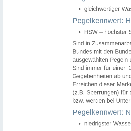
gleichwertiger Wa
Pegelkennwert: HS
HSW – höchster S
Sind in Zusammenarbei
Bundes mit den Bunde
ausgewählten Pegeln un
Sind immer für einen 
Gegebenheiten ab und
Erreichen dieser Mark
(z.B. Sperrungen) für 
bzw. werden bei Unter
Pegelkennwert: 
niedrigster Wasse