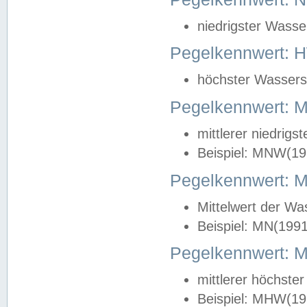
niedrigster Wasse
Pegelkennwert: 
höchster Wasserst
Pegelkennwert:
mittlerer niedrig
Beispiel: MNW(19
Pegelkennwert: 
Mittelwert der Wa
Beispiel: MN(199
Pegelkennwert:
mittlerer höchste
Beispiel: MHW(19