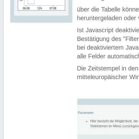
über die Tabelle kön
heruntergeladen oder v
Ist Javascript deaktiv
Bestätigung des "Filte
bei deaktiviertem Java
alle Felder automatisc
Die Zeitstempel in den
mitteleuropäischer Win
Parameter
Hier besteht die Möglichkeit, d
Selektionen im Menü zurückgese