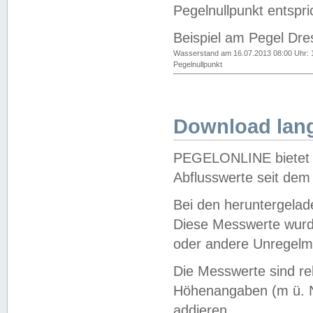
Pegelnullpunkt entspri
Beispiel am Pegel Dre
Wasserstand am 16.07.2013 08:00 Uhr: 
Pegelnullpunkt
Download lang
PEGELONLINE bietet d
Abflusswerte seit dem
Bei den heruntergela
Diese Messwerte wurde
oder andere Unregelmä
Die Messwerte sind re
Höhenangaben (m ü. N
addieren.