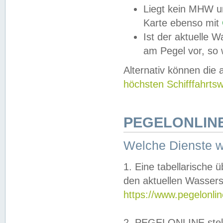
Liegt kein MHW u
Karte ebenso mit
Ist der aktuelle W
am Pegel vor, so
Alternativ können die
höchsten Schifffahrts
PEGELONLINE
Welche Dienste 
1. Eine tabellarische 
den aktuellen Wassers
https://www.pegelonli
2. PEGELONLINE stell