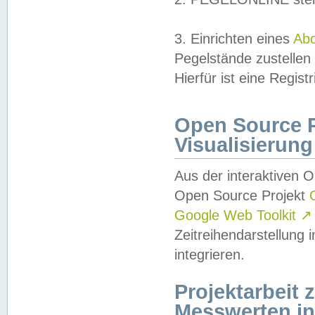
3. Einrichten eines
Ab
Pegelstände zustellen
Hierfür ist eine Regist
Open Source Pr
Visualisierung
Aus der interaktiven 
Open Source Projekt
Google Web Toolkit
↗
Zeitreihendarstellung
integrieren.
Projektarbeit
Messwerten i