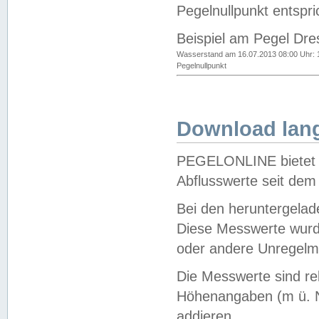
Pegelnullpunkt entspri
Beispiel am Pegel Dre
Wasserstand am 16.07.2013 08:00 Uhr: 
Pegelnullpunkt
Download lang
PEGELONLINE bietet d
Abflusswerte seit dem
Bei den heruntergela
Diese Messwerte wurde
oder andere Unregelmä
Die Messwerte sind re
Höhenangaben (m ü. N
addieren.