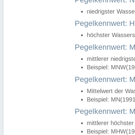
niedrigster Wasse
Pegelkennwert: 
höchster Wasserst
Pegelkennwert:
mittlerer niedrig
Beispiel: MNW(19
Pegelkennwert: 
Mittelwert der Wa
Beispiel: MN(199
Pegelkennwert:
mittlerer höchste
Beispiel: MHW(19