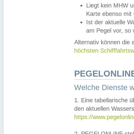
Liegt kein MHW u
Karte ebenso mit
Ist der aktuelle W
am Pegel vor, so
Alternativ können die
höchsten Schifffahrts
PEGELONLINE
Welche Dienste 
1. Eine tabellarische 
den aktuellen Wassers
https://www.pegelonli
2. PEGELONLINE stell