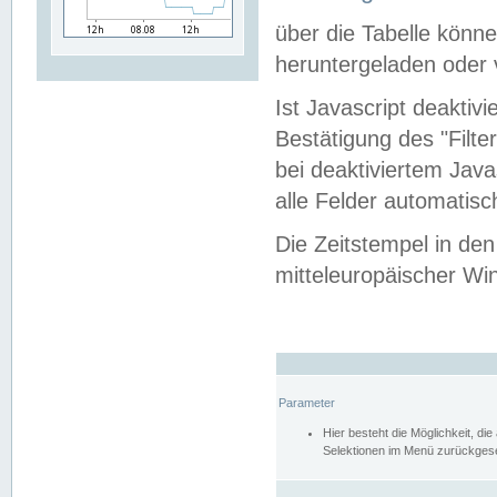
über die Tabelle kön
heruntergeladen oder v
Ist Javascript deaktiv
Bestätigung des "Filte
bei deaktiviertem Java
alle Felder automatisc
Die Zeitstempel in den
mitteleuropäischer Win
Parameter
Hier besteht die Möglichkeit, d
Selektionen im Menü zurückgese