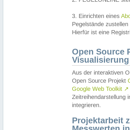
3. Einrichten eines
Ab
Pegelstände zustellen
Hierfür ist eine Regist
Open Source Pr
Visualisierung
Aus der interaktiven 
Open Source Projekt
Google Web Toolkit
↗
Zeitreihendarstellung
integrieren.
Projektarbeit
Messwerten i