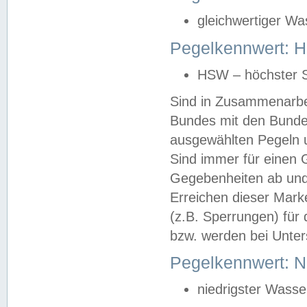
gleichwertiger Wa
Pegelkennwert: HS
HSW – höchster S
Sind in Zusammenarbei
Bundes mit den Bunde
ausgewählten Pegeln un
Sind immer für einen 
Gegebenheiten ab und
Erreichen dieser Mark
(z.B. Sperrungen) für 
bzw. werden bei Unter
Pegelkennwert: 
niedrigster Wasse