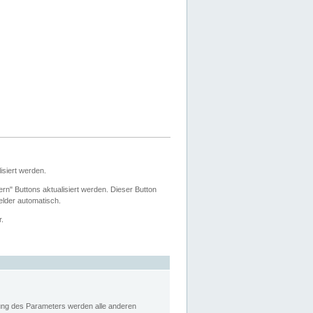
siert werden.
ern" Buttons aktualisiert werden. Dieser Button
Felder automatisch.
r.
rung des Parameters werden alle anderen