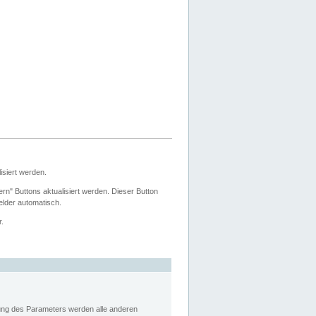
siert werden.
ern" Buttons aktualisiert werden. Dieser Button
Felder automatisch.
r.
rung des Parameters werden alle anderen