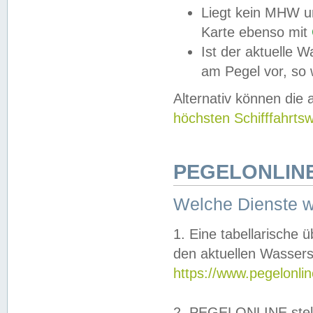
Liegt kein MHW u
Karte ebenso mit
Ist der aktuelle W
am Pegel vor, so
Alternativ können die
höchsten Schifffahrts
PEGELONLINE
Welche Dienste 
1. Eine tabellarische 
den aktuellen Wassers
https://www.pegelonli
2. PEGELONLINE stell