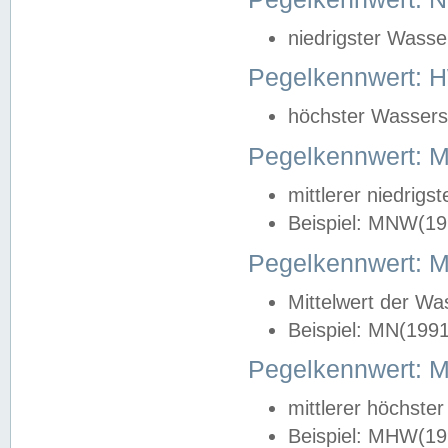
niedrigster Wasse
Pegelkennwert: 
höchster Wasserst
Pegelkennwert:
mittlerer niedrig
Beispiel: MNW(19
Pegelkennwert: 
Mittelwert der Wa
Beispiel: MN(199
Pegelkennwert:
mittlerer höchste
Beispiel: MHW(19