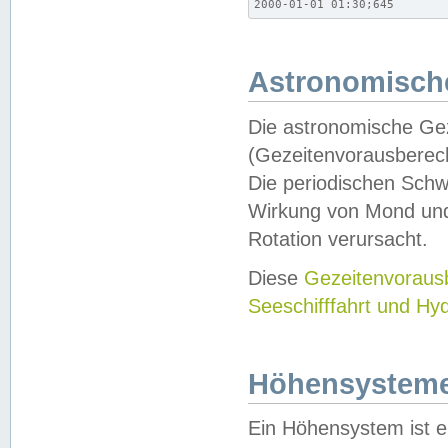
2000-01-01 01:30;645
Astronomische
Die astronomische Gez
(Gezeitenvorausberec
Die periodischen Schw
Wirkung von Mond und
Rotation verursacht.
Diese
Gezeitenvorau
Seeschifffahrt und Hy
Höhensystem
Ein Höhensystem ist e