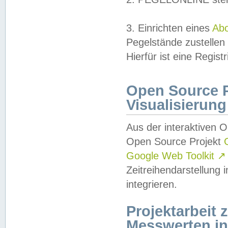
3. Einrichten eines
Ab
Pegelstände zustellen
Hierfür ist eine Regist
Open Source Pr
Visualisierung
Aus der interaktiven 
Open Source Projekt
Google Web Toolkit
↗
Zeitreihendarstellung
integrieren.
Projektarbeit
Messwerten i