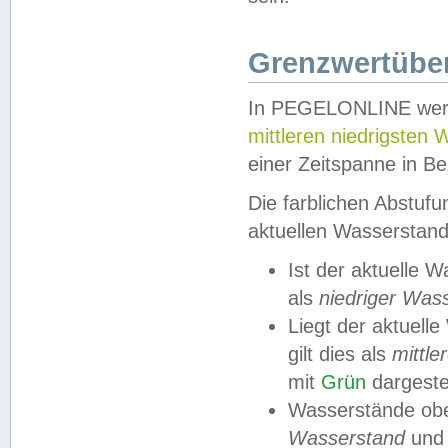
Grenzwertüber
In PEGELONLINE werde
mittleren niedrigsten
einer Zeitspanne in Be
Die farblichen Abstuf
aktuellen Wasserstand
Ist der aktuelle 
als
niedriger Was
Liegt der aktue
gilt dies als
mittle
mit
Grün
dargestel
Wasserstände obe
Wasserstand
und