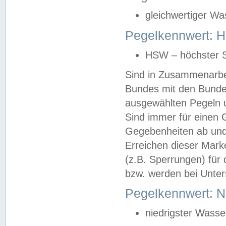
gleichwertiger Wa
Pegelkennwert: HS
HSW – höchster S
Sind in Zusammenarbei
Bundes mit den Bunde
ausgewählten Pegeln un
Sind immer für einen 
Gegebenheiten ab und
Erreichen dieser Mark
(z.B. Sperrungen) für 
bzw. werden bei Unter
Pegelkennwert: 
niedrigster Wasse