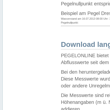
Pegelnullpunkt entspri
Beispiel am Pegel Dre
Wasserstand am 16.07.2013 08:00 Uhr: 
Pegelnullpunkt
Download lang
PEGELONLINE bietet d
Abflusswerte seit dem
Bei den heruntergela
Diese Messwerte wurde
oder andere Unregelmä
Die Messwerte sind re
Höhenangaben (m ü. N
addieren.