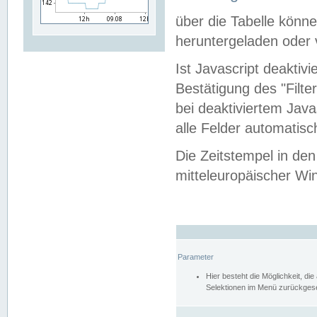
über die Tabelle kön
heruntergeladen oder v
Ist Javascript deaktiv
Bestätigung des "Filte
bei deaktiviertem Java
alle Felder automatisc
Die Zeitstempel in den
mitteleuropäischer Win
Parameter
Hier besteht die Möglichkeit, d
Selektionen im Menü zurückgese