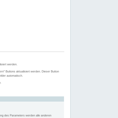
siert werden.
ern" Buttons aktualisiert werden. Dieser Button
Felder automatisch.
r.
rung des Parameters werden alle anderen