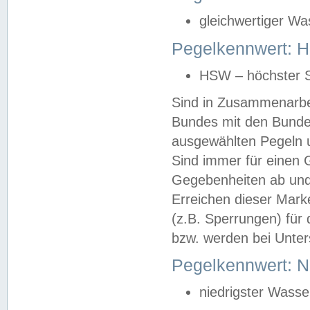
gleichwertiger Wa
Pegelkennwert: HS
HSW – höchster S
Sind in Zusammenarbei
Bundes mit den Bunde
ausgewählten Pegeln un
Sind immer für einen 
Gegebenheiten ab und
Erreichen dieser Mark
(z.B. Sperrungen) für 
bzw. werden bei Unter
Pegelkennwert: 
niedrigster Wasse