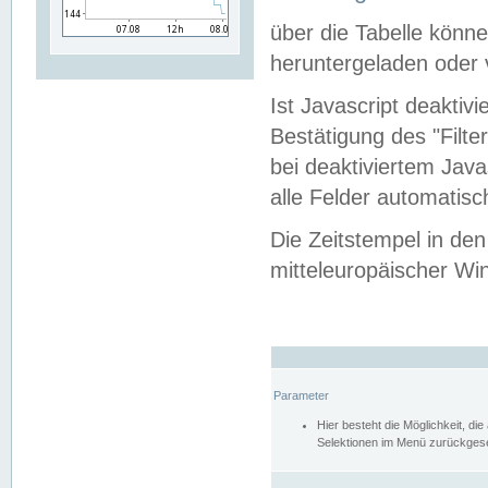
über die Tabelle kön
heruntergeladen oder v
Ist Javascript deaktiv
Bestätigung des "Filte
bei deaktiviertem Java
alle Felder automatisc
Die Zeitstempel in den
mitteleuropäischer Win
Parameter
Hier besteht die Möglichkeit, d
Selektionen im Menü zurückgese