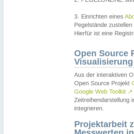
3. Einrichten eines
Ab
Pegelstände zustellen
Hierfür ist eine Regist
Open Source Pr
Visualisierung
Aus der interaktiven 
Open Source Projekt
Google Web Toolkit
↗
Zeitreihendarstellung
integrieren.
Projektarbeit
Messwerten i