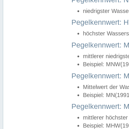
niedrigster Wasse
Pegelkennwert: 
höchster Wasserst
Pegelkennwert:
mittlerer niedrig
Beispiel: MNW(19
Pegelkennwert: 
Mittelwert der Wa
Beispiel: MN(199
Pegelkennwert:
mittlerer höchste
Beispiel: MHW(19