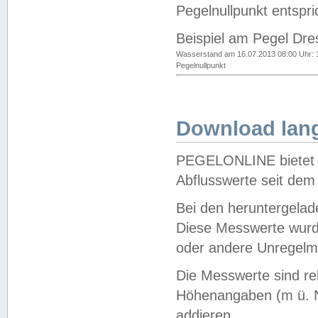
Pegelnullpunkt entspri
Beispiel am Pegel Dre
Wasserstand am 16.07.2013 08:00 Uhr: 
Pegelnullpunkt
Download lang
PEGELONLINE bietet d
Abflusswerte seit dem
Bei den heruntergela
Diese Messwerte wurde
oder andere Unregelmä
Die Messwerte sind re
Höhenangaben (m ü. N
addieren.