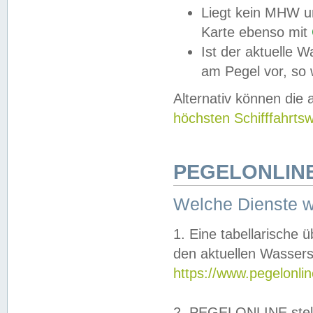
Liegt kein MHW u
Karte ebenso mit
Ist der aktuelle W
am Pegel vor, so
Alternativ können die
höchsten Schifffahrts
PEGELONLINE
Welche Dienste 
1. Eine tabellarische 
den aktuellen Wassers
https://www.pegelonli
2. PEGELONLINE stell