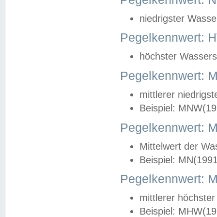
niedrigster Wasse
Pegelkennwert: 
höchster Wasserst
Pegelkennwert:
mittlerer niedrig
Beispiel: MNW(19
Pegelkennwert: 
Mittelwert der Wa
Beispiel: MN(199
Pegelkennwert:
mittlerer höchste
Beispiel: MHW(19