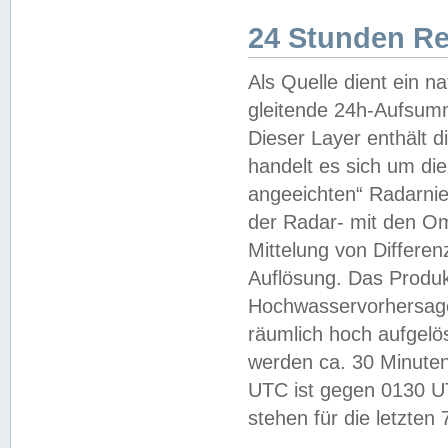
24 Stunden R
Als Quelle dient ein n
gleitende 24h-Aufsum
Dieser Layer enthält
handelt es sich um di
angeeichten“ Radarnie
der Radar- mit den O
Mittelung von Differe
Auflösung. Das Produk
Hochwasservorhersagez
räumlich hoch aufgelö
werden ca. 30 Minuten
UTC ist gegen 0130 UTC
stehen für die letzten