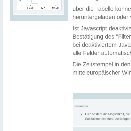
über die Tabelle kön
heruntergeladen oder v
Ist Javascript deaktiv
Bestätigung des "Filte
bei deaktiviertem Java
alle Felder automatisc
Die Zeitstempel in den
mitteleuropäischer Win
Parameter
Hier besteht die Möglichkeit, d
Selektionen im Menü zurückgese