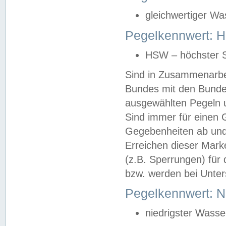
gleichwertiger Wa
Pegelkennwert: HS
HSW – höchster S
Sind in Zusammenarbei
Bundes mit den Bunde
ausgewählten Pegeln un
Sind immer für einen 
Gegebenheiten ab und
Erreichen dieser Mark
(z.B. Sperrungen) für 
bzw. werden bei Unter
Pegelkennwert: 
niedrigster Wasse