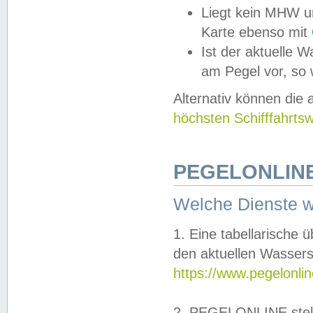
Liegt kein MHW u
Karte ebenso mit
Ist der aktuelle W
am Pegel vor, so
Alternativ können die
höchsten Schifffahrts
PEGELONLINE
Welche Dienste 
1. Eine tabellarische 
den aktuellen Wassers
https://www.pegelonli
2. PEGELONLINE stell