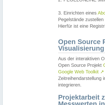
3. Einrichten eines
Ab
Pegelstände zustellen
Hierfür ist eine Regist
Open Source Pr
Visualisierung
Aus der interaktiven 
Open Source Projekt
Google Web Toolkit
↗
Zeitreihendarstellung
integrieren.
Projektarbeit
Messwerten i