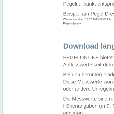
Pegelnullpunkt entspri
Beispiel am Pegel Dre
Wasserstand am 16.07.2013 08:00 Uhr: 
Pegelnullpunkt
Download lang
PEGELONLINE bietet d
Abflusswerte seit dem
Bei den heruntergela
Diese Messwerte wurde
oder andere Unregelmä
Die Messwerte sind re
Höhenangaben (m ü. N
addieren.