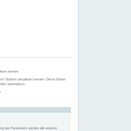
siert werden.
ern" Buttons aktualisiert werden. Dieser Button
Felder automatisch.
r.
rung des Parameters werden alle anderen