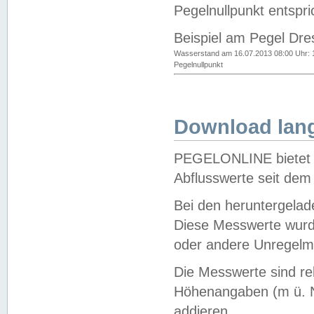
Pegelnullpunkt entspri
Beispiel am Pegel Dre
Wasserstand am 16.07.2013 08:00 Uhr: 
Pegelnullpunkt
Download lang
PEGELONLINE bietet d
Abflusswerte seit dem
Bei den heruntergela
Diese Messwerte wurde
oder andere Unregelmä
Die Messwerte sind re
Höhenangaben (m ü. N
addieren.