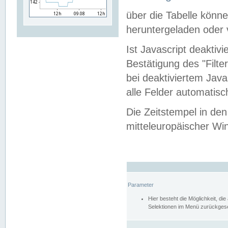
über die Tabelle kön
heruntergeladen oder v
Ist Javascript deaktiv
Bestätigung des "Filte
bei deaktiviertem Java
alle Felder automatisc
Die Zeitstempel in den
mitteleuropäischer Win
Parameter
Hier besteht die Möglichkeit, d
Selektionen im Menü zurückgese