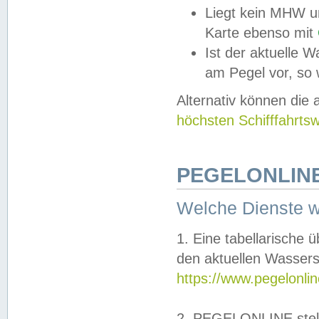
Liegt kein MHW u
Karte ebenso mit
Ist der aktuelle W
am Pegel vor, so
Alternativ können die
höchsten Schifffahrts
PEGELONLINE
Welche Dienste 
1. Eine tabellarische 
den aktuellen Wassers
https://www.pegelonli
2. PEGELONLINE stell