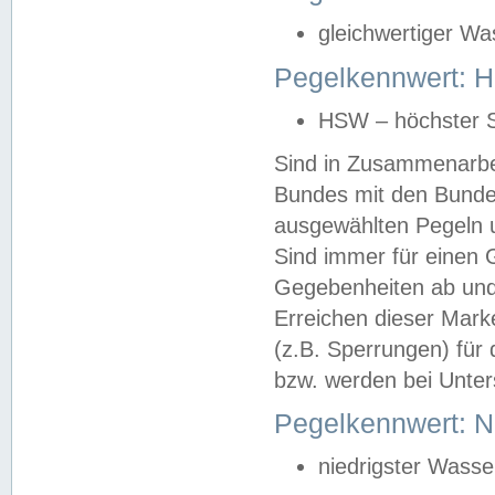
gleichwertiger Wa
Pegelkennwert: HS
HSW – höchster S
Sind in Zusammenarbei
Bundes mit den Bunde
ausgewählten Pegeln un
Sind immer für einen 
Gegebenheiten ab und
Erreichen dieser Mark
(z.B. Sperrungen) für 
bzw. werden bei Unter
Pegelkennwert: 
niedrigster Wasse