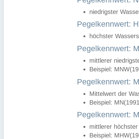
niedrigster Wasse
Pegelkennwert: 
höchster Wasserst
Pegelkennwert:
mittlerer niedrig
Beispiel: MNW(19
Pegelkennwert: 
Mittelwert der Wa
Beispiel: MN(199
Pegelkennwert:
mittlerer höchste
Beispiel: MHW(19