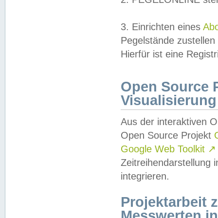
3. Einrichten eines
Ab
Pegelstände zustellen
Hierfür ist eine Regist
Open Source Pr
Visualisierung
Aus der interaktiven 
Open Source Projekt
Google Web Toolkit
↗
Zeitreihendarstellung
integrieren.
Projektarbeit
Messwerten i