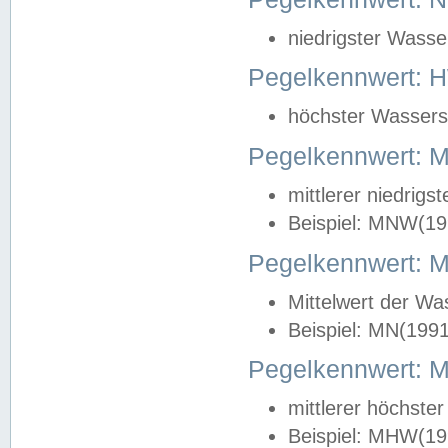
niedrigster Wasse
Pegelkennwert: 
höchster Wasserst
Pegelkennwert:
mittlerer niedrig
Beispiel: MNW(19
Pegelkennwert: 
Mittelwert der Wa
Beispiel: MN(199
Pegelkennwert:
mittlerer höchste
Beispiel: MHW(19