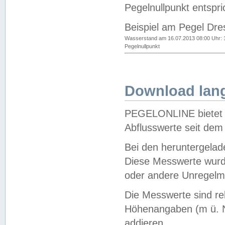
Pegelnullpunkt entspri
Beispiel am Pegel Dre
Wasserstand am 16.07.2013 08:00 Uhr: 
Pegelnullpunkt
Download lang
PEGELONLINE bietet d
Abflusswerte seit dem
Bei den heruntergela
Diese Messwerte wurde
oder andere Unregelmä
Die Messwerte sind re
Höhenangaben (m ü. N
addieren.