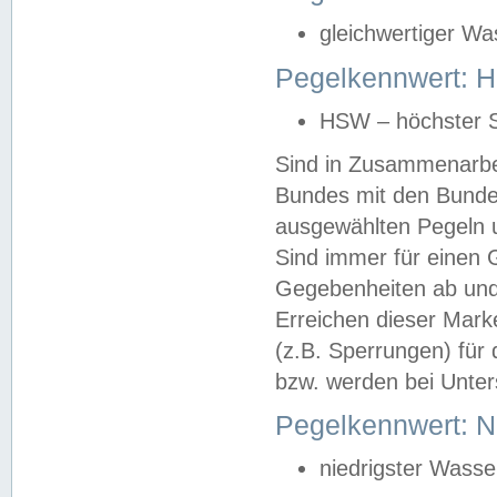
gleichwertiger Wa
Pegelkennwert: HS
HSW – höchster S
Sind in Zusammenarbei
Bundes mit den Bunde
ausgewählten Pegeln un
Sind immer für einen 
Gegebenheiten ab und
Erreichen dieser Mark
(z.B. Sperrungen) für 
bzw. werden bei Unter
Pegelkennwert: 
niedrigster Wasse