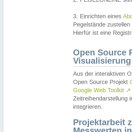
3. Einrichten eines
Ab
Pegelstände zustellen
Hierfür ist eine Regist
Open Source Pr
Visualisierung
Aus der interaktiven 
Open Source Projekt
Google Web Toolkit
↗
Zeitreihendarstellung
integrieren.
Projektarbeit
Messwerten i