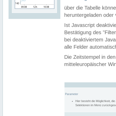
über die Tabelle kön
heruntergeladen oder v
Ist Javascript deaktiv
Bestätigung des "Filte
bei deaktiviertem Java
alle Felder automatisc
Die Zeitstempel in den
mitteleuropäischer Win
Parameter
Hier besteht die Möglichkeit, d
Selektionen im Menü zurückgese