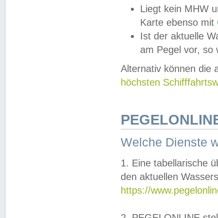
Liegt kein MHW u
Karte ebenso mit
Ist der aktuelle W
am Pegel vor, so
Alternativ können die
höchsten Schifffahrts
PEGELONLINE
Welche Dienste 
1. Eine tabellarische 
den aktuellen Wassers
https://www.pegelonli
2. PEGELONLINE stell