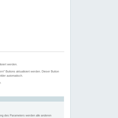
siert werden.
ern" Buttons aktualisiert werden. Dieser Button
Felder automatisch.
r.
rung des Parameters werden alle anderen