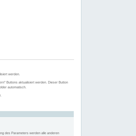
siert werden.
ern" Buttons aktualisiert werden. Dieser Button
Felder automatisch.
r.
rung des Parameters werden alle anderen