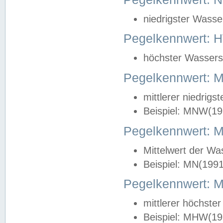
niedrigster Wasse
Pegelkennwert: 
höchster Wasserst
Pegelkennwert:
mittlerer niedrig
Beispiel: MNW(19
Pegelkennwert: 
Mittelwert der Wa
Beispiel: MN(199
Pegelkennwert:
mittlerer höchste
Beispiel: MHW(19