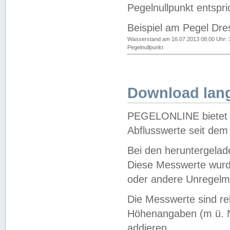
Pegelnullpunkt entspri
Beispiel am Pegel Dre
Wasserstand am 16.07.2013 08:00 Uhr: 
Pegelnullpunkt
Download lang
PEGELONLINE bietet d
Abflusswerte seit dem
Bei den heruntergela
Diese Messwerte wurde
oder andere Unregelmä
Die Messwerte sind re
Höhenangaben (m ü. N
addieren.