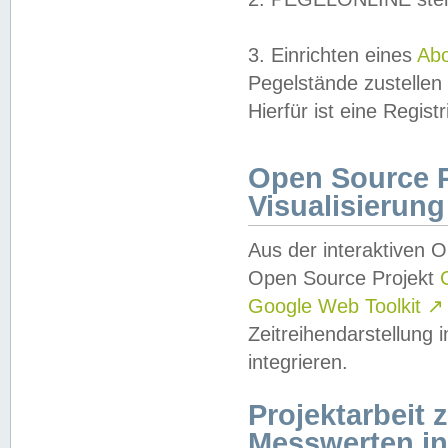
3. Einrichten eines
Ab
Pegelstände zustellen
Hierfür ist eine Regist
Open Source Pr
Visualisierung
Aus der interaktiven 
Open Source Projekt
Google Web Toolkit
↗
Zeitreihendarstellung
integrieren.
Projektarbeit
Messwerten i