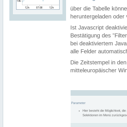
über die Tabelle kön
heruntergeladen oder v
Ist Javascript deaktiv
Bestätigung des "Filte
bei deaktiviertem Java
alle Felder automatisc
Die Zeitstempel in den
mitteleuropäischer Win
Parameter
Hier besteht die Möglichkeit, d
Selektionen im Menü zurückgese