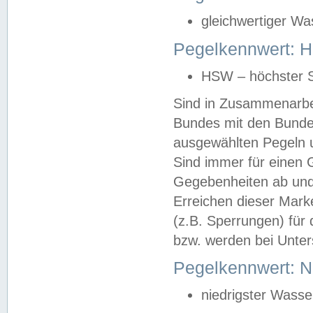
gleichwertiger Wa
Pegelkennwert: HS
HSW – höchster S
Sind in Zusammenarbei
Bundes mit den Bunde
ausgewählten Pegeln un
Sind immer für einen 
Gegebenheiten ab und
Erreichen dieser Mark
(z.B. Sperrungen) für 
bzw. werden bei Unter
Pegelkennwert: 
niedrigster Wasse