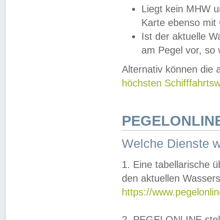
Liegt kein MHW u
Karte ebenso mit
Ist der aktuelle W
am Pegel vor, so
Alternativ können die
höchsten Schifffahrts
PEGELONLINE
Welche Dienste 
1. Eine tabellarische 
den aktuellen Wassers
https://www.pegelonli
2. PEGELONLINE stell