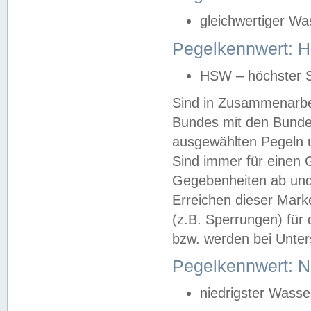
gleichwertiger Wa
Pegelkennwert: HS
HSW – höchster S
Sind in Zusammenarbei
Bundes mit den Bunde
ausgewählten Pegeln un
Sind immer für einen 
Gegebenheiten ab und
Erreichen dieser Mark
(z.B. Sperrungen) für 
bzw. werden bei Unter
Pegelkennwert: 
niedrigster Wasse