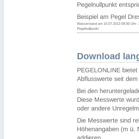
Pegelnullpunkt entspri
Beispiel am Pegel Dre
Wasserstand am 16.07.2013 08:00 Uhr: 
Pegelnullpunkt
Download lang
PEGELONLINE bietet d
Abflusswerte seit dem
Bei den heruntergela
Diese Messwerte wurde
oder andere Unregelmä
Die Messwerte sind re
Höhenangaben (m ü. N
addieren.