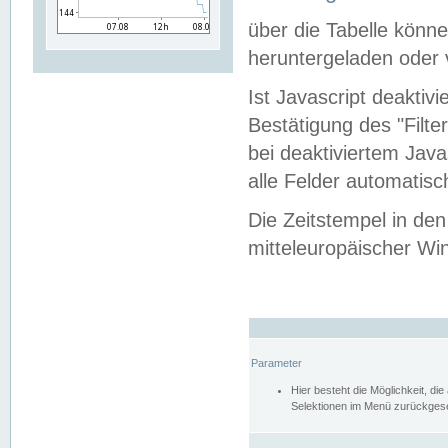
über die Tabelle kön
heruntergeladen oder v
Ist Javascript deaktiv
Bestätigung des "Filte
bei deaktiviertem Java
alle Felder automatisc
Die Zeitstempel in den
mitteleuropäischer Win
Parameter
Hier besteht die Möglichkeit, d
Selektionen im Menü zurückgese