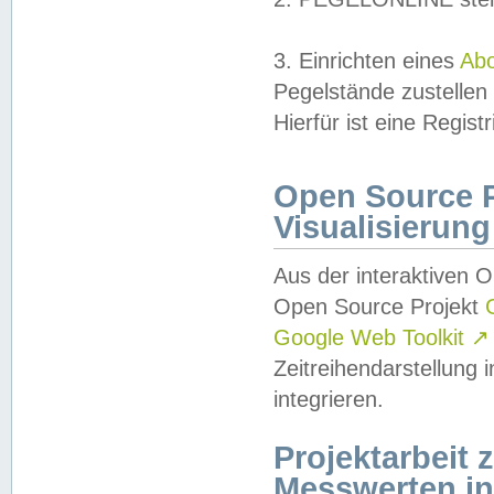
3. Einrichten eines
Ab
Pegelstände zustellen
Hierfür ist eine Regist
Open Source Pr
Visualisierung
Aus der interaktiven 
Open Source Projekt
Google Web Toolkit
↗
Zeitreihendarstellung
integrieren.
Projektarbeit
Messwerten i