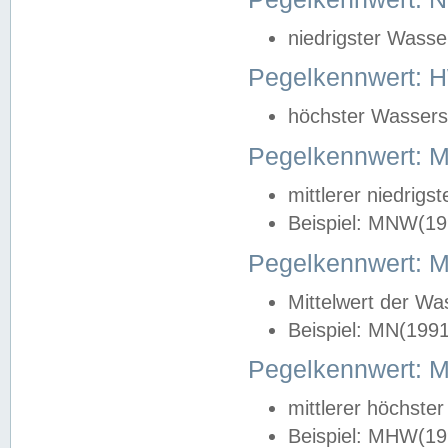
niedrigster Wasse
Pegelkennwert: 
höchster Wasserst
Pegelkennwert:
mittlerer niedrig
Beispiel: MNW(19
Pegelkennwert: 
Mittelwert der Wa
Beispiel: MN(199
Pegelkennwert:
mittlerer höchste
Beispiel: MHW(19