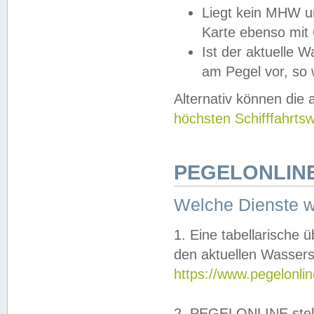
Liegt kein MHW u
Karte ebenso mit
Ist der aktuelle W
am Pegel vor, so
Alternativ können die
höchsten Schifffahrts
PEGELONLINE
Welche Dienste 
1. Eine tabellarische 
den aktuellen Wassers
https://www.pegelonli
2. PEGELONLINE stell