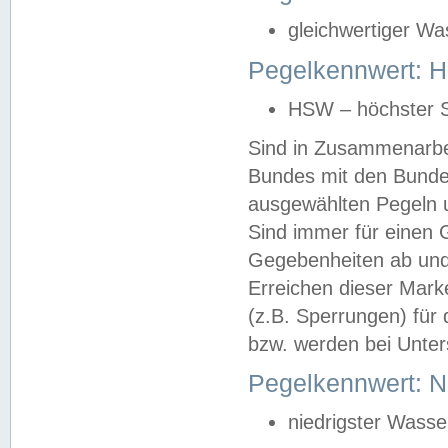
gleichwertiger Wa
Pegelkennwert: HS
HSW – höchster S
Sind in Zusammenarbei
Bundes mit den Bunde
ausgewählten Pegeln un
Sind immer für einen 
Gegebenheiten ab und
Erreichen dieser Mark
(z.B. Sperrungen) für 
bzw. werden bei Unter
Pegelkennwert: 
niedrigster Wasse