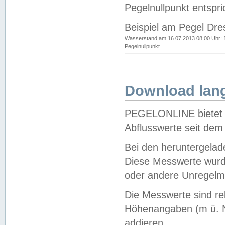
Pegelnullpunkt entspri
Beispiel am Pegel Dre
Wasserstand am 16.07.2013 08:00 Uhr: 
Pegelnullpunkt
Download lang
PEGELONLINE bietet d
Abflusswerte seit dem
Bei den heruntergela
Diese Messwerte wurde
oder andere Unregelmä
Die Messwerte sind re
Höhenangaben (m ü. N
addieren.