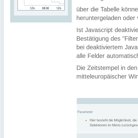
über die Tabelle kön
heruntergeladen oder v
Ist Javascript deaktiv
Bestätigung des "Filte
bei deaktiviertem Java
alle Felder automatisc
Die Zeitstempel in den
mitteleuropäischer Win
Parameter
Hier besteht die Möglichkeit, d
Selektionen im Menü zurückgese