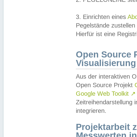
3. Einrichten eines
Ab
Pegelstände zustellen
Hierfür ist eine Regist
Open Source Pr
Visualisierung
Aus der interaktiven 
Open Source Projekt
Google Web Toolkit
↗
Zeitreihendarstellung
integrieren.
Projektarbeit
Messwerten i