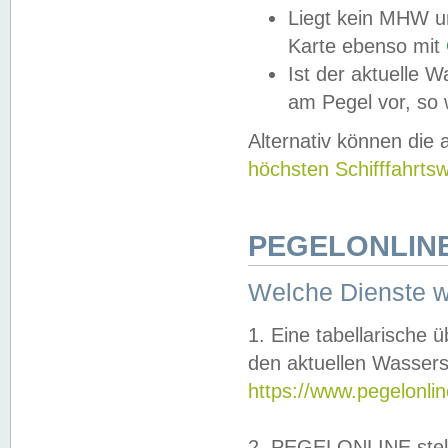
Liegt kein MHW u
Karte ebenso mit
Ist der aktuelle W
am Pegel vor, so
Alternativ können die
höchsten Schifffahrts
PEGELONLINE
Welche Dienste 
1. Eine tabellarische 
den aktuellen Wassers
https://www.pegelonli
2. PEGELONLINE stell