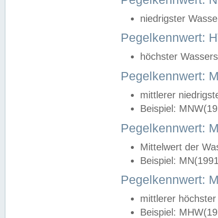
niedrigster Wasse
Pegelkennwert: 
höchster Wasserst
Pegelkennwert:
mittlerer niedrig
Beispiel: MNW(19
Pegelkennwert: 
Mittelwert der Wa
Beispiel: MN(199
Pegelkennwert:
mittlerer höchste
Beispiel: MHW(19