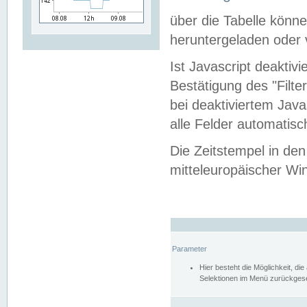
über die Tabelle kön
heruntergeladen oder v
Ist Javascript deaktiv
Bestätigung des "Filte
bei deaktiviertem Java
alle Felder automatisc
Die Zeitstempel in den
mitteleuropäischer Win
Parameter
Hier besteht die Möglichkeit, d
Selektionen im Menü zurückgese