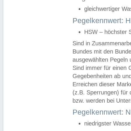
gleichwertiger Wa
Pegelkennwert: HS
HSW – höchster S
Sind in Zusammenarbei
Bundes mit den Bunde
ausgewählten Pegeln un
Sind immer für einen 
Gegebenheiten ab und
Erreichen dieser Mark
(z.B. Sperrungen) für 
bzw. werden bei Unter
Pegelkennwert: 
niedrigster Wasse