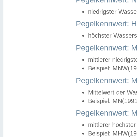
niedrigster Wasse
Pegelkennwert: 
höchster Wasserst
Pegelkennwert:
mittlerer niedrig
Beispiel: MNW(19
Pegelkennwert: 
Mittelwert der Wa
Beispiel: MN(199
Pegelkennwert:
mittlerer höchste
Beispiel: MHW(19