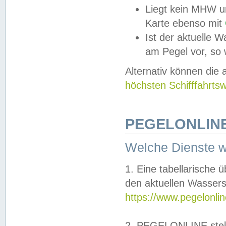
Liegt kein MHW u
Karte ebenso mit
Ist der aktuelle W
am Pegel vor, so
Alternativ können die
höchsten Schifffahrts
PEGELONLINE
Welche Dienste 
1. Eine tabellarische 
den aktuellen Wassers
https://www.pegelonli
2. PEGELONLINE stell