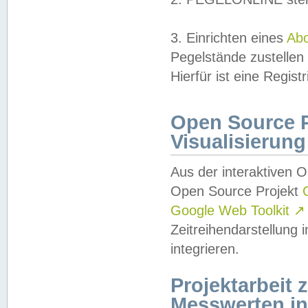
3. Einrichten eines
Ab
Pegelstände zustellen
Hierfür ist eine Regist
Open Source Pr
Visualisierung
Aus der interaktiven 
Open Source Projekt
Google Web Toolkit
↗
Zeitreihendarstellung
integrieren.
Projektarbeit
Messwerten i