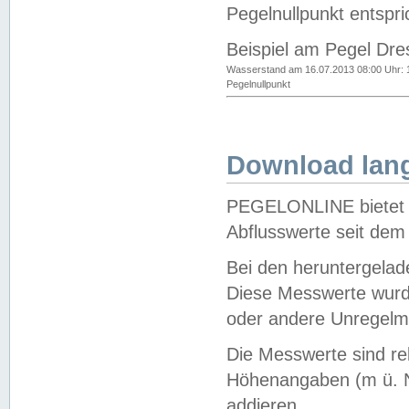
Pegelnullpunkt entspri
Beispiel am Pegel Dre
Wasserstand am 16.07.2013 08:00 Uhr: 
Pegelnullpunkt
Download lang
PEGELONLINE bietet d
Abflusswerte seit dem
Bei den heruntergela
Diese Messwerte wurde
oder andere Unregelmä
Die Messwerte sind re
Höhenangaben (m ü. N
addieren.