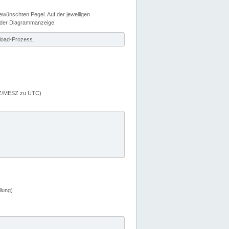
wünschten Pegel. Auf der jeweiligen
 der Diagrammanzeige.
load-Prozess.
MEZ/MESZ zu UTC)
lung)