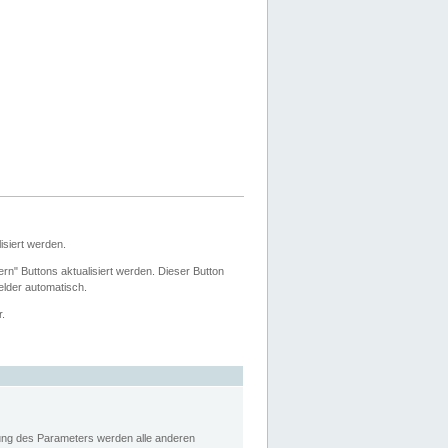
siert werden.
ern" Buttons aktualisiert werden. Dieser Button
Felder automatisch.
r.
rung des Parameters werden alle anderen