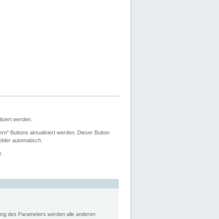
siert werden.
ern" Buttons aktualisiert werden. Dieser Button
Felder automatisch.
r.
rung des Parameters werden alle anderen