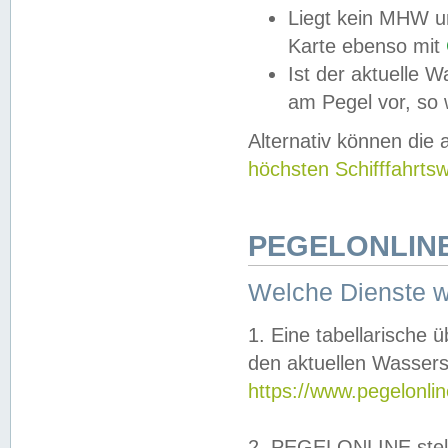
Liegt kein MHW u
Karte ebenso mit
Ist der aktuelle W
am Pegel vor, so
Alternativ können die
höchsten Schifffahrts
PEGELONLINE
Welche Dienste 
1. Eine tabellarische 
den aktuellen Wassers
https://www.pegelonli
2. PEGELONLINE stell