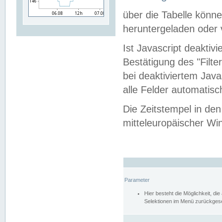
über die Tabelle kön
heruntergeladen oder v
Ist Javascript deaktiv
Bestätigung des "Filte
bei deaktiviertem Java
alle Felder automatisc
Die Zeitstempel in den
mitteleuropäischer Win
Parameter
Hier besteht die Möglichkeit, d
Selektionen im Menü zurückgese