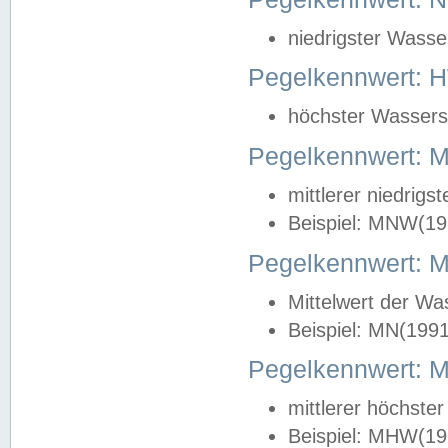
niedrigster Wasse
Pegelkennwert: 
höchster Wasserst
Pegelkennwert:
mittlerer niedrig
Beispiel: MNW(19
Pegelkennwert: 
Mittelwert der Wa
Beispiel: MN(199
Pegelkennwert:
mittlerer höchste
Beispiel: MHW(19