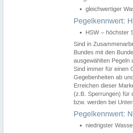
gleichwertiger Wa
Pegelkennwert: HS
HSW – höchster S
Sind in Zusammenarbei
Bundes mit den Bunde
ausgewählten Pegeln un
Sind immer für einen 
Gegebenheiten ab und
Erreichen dieser Mark
(z.B. Sperrungen) für 
bzw. werden bei Unter
Pegelkennwert: 
niedrigster Wasse