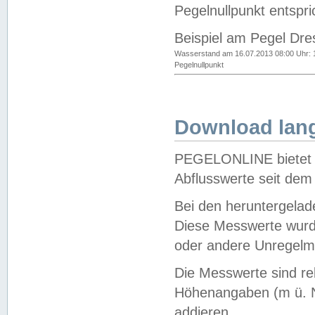
Pegelnullpunkt entspri
Beispiel am Pegel Dre
Wasserstand am 16.07.2013 08:00 Uhr: 
Pegelnullpunkt
Download lang
PEGELONLINE bietet d
Abflusswerte seit dem
Bei den heruntergela
Diese Messwerte wurde
oder andere Unregelmä
Die Messwerte sind re
Höhenangaben (m ü. N
addieren.