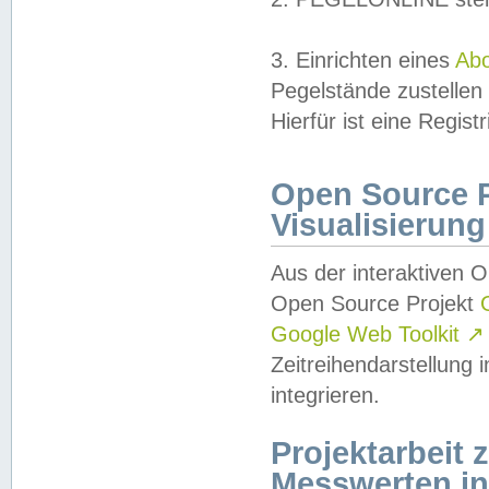
3. Einrichten eines
Ab
Pegelstände zustellen
Hierfür ist eine Regist
Open Source Pr
Visualisierung
Aus der interaktiven 
Open Source Projekt
Google Web Toolkit
↗
Zeitreihendarstellung
integrieren.
Projektarbeit
Messwerten i