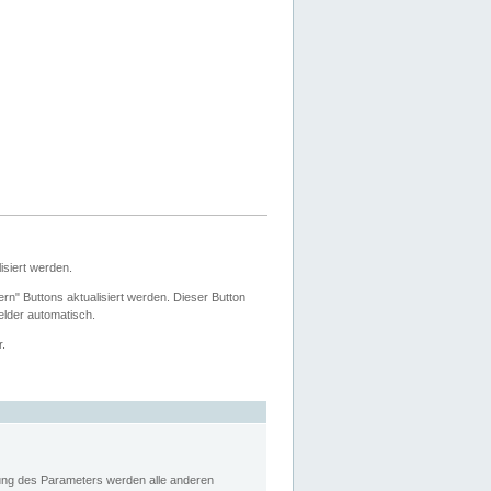
siert werden.
ern" Buttons aktualisiert werden. Dieser Button
Felder automatisch.
r.
rung des Parameters werden alle anderen