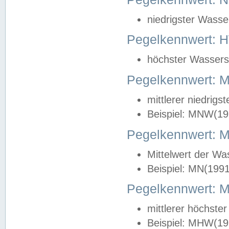
niedrigster Wasse
Pegelkennwert: 
höchster Wasserst
Pegelkennwert:
mittlerer niedrig
Beispiel: MNW(19
Pegelkennwert: 
Mittelwert der Wa
Beispiel: MN(199
Pegelkennwert:
mittlerer höchste
Beispiel: MHW(19