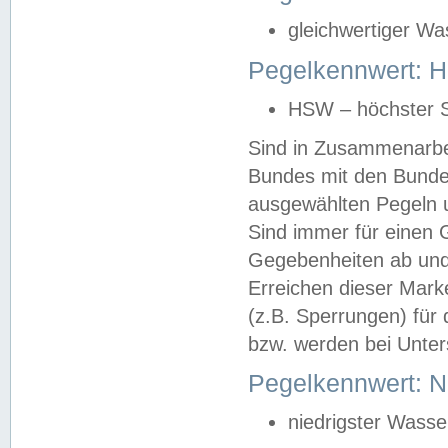
gleichwertiger Wa
Pegelkennwert: HS
HSW – höchster S
Sind in Zusammenarbei
Bundes mit den Bunde
ausgewählten Pegeln un
Sind immer für einen 
Gegebenheiten ab und
Erreichen dieser Mark
(z.B. Sperrungen) für 
bzw. werden bei Unter
Pegelkennwert: 
niedrigster Wasse