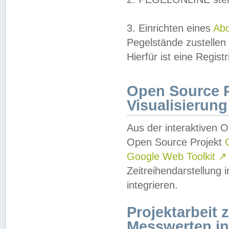
3. Einrichten eines
Ab
Pegelstände zustellen
Hierfür ist eine Regist
Open Source Pr
Visualisierung
Aus der interaktiven 
Open Source Projekt
Google Web Toolkit
↗
Zeitreihendarstellung
integrieren.
Projektarbeit
Messwerten i