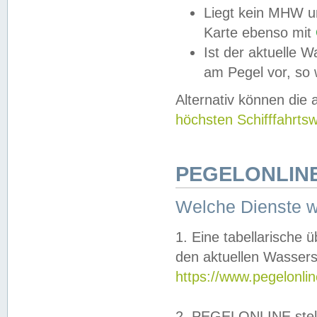
Liegt kein MHW u
Karte ebenso mit
Ist der aktuelle W
am Pegel vor, so
Alternativ können die
höchsten Schifffahrts
PEGELONLINE
Welche Dienste 
1. Eine tabellarische 
den aktuellen Wassers
https://www.pegelonli
2. PEGELONLINE stell