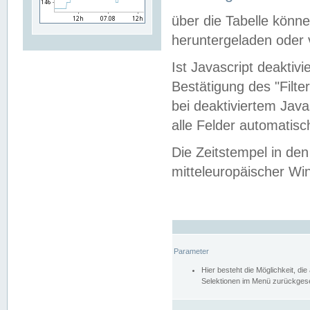
über die Tabelle kön
heruntergeladen oder v
Ist Javascript deaktiv
Bestätigung des "Filte
bei deaktiviertem Java
alle Felder automatisc
Die Zeitstempel in den
mitteleuropäischer Win
Parameter
Hier besteht die Möglichkeit, d
Selektionen im Menü zurückgese