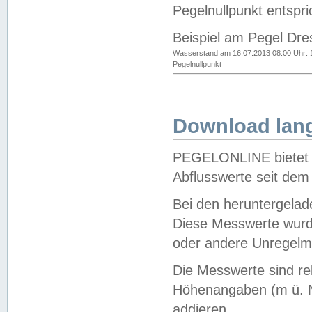
Pegelnullpunkt entspri
Beispiel am Pegel Dre
Wasserstand am 16.07.2013 08:00 Uhr: 
Pegelnullpunkt
Download lang
PEGELONLINE bietet d
Abflusswerte seit dem
Bei den heruntergela
Diese Messwerte wurde
oder andere Unregelmä
Die Messwerte sind re
Höhenangaben (m ü. N
addieren.